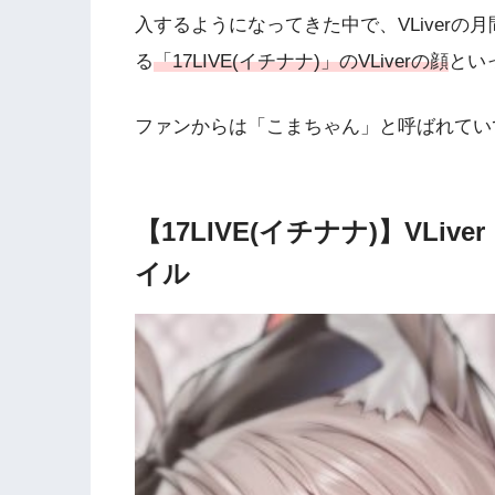
入するようになってきた中で、VLiver
る
「17LIVE(イチナナ)」のVLiverの顔
とい
ファンからは「こまちゃん」と呼ばれてい
【17LIVE(イチナナ)】VLiv
イル