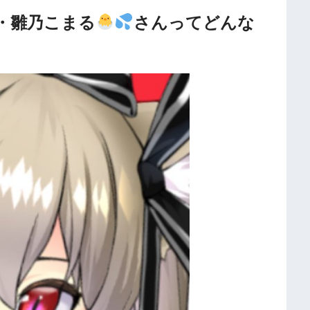
er・雛乃こまる
さんってどんな