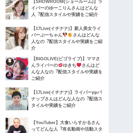
【SHOWROOM(ショールーム)】ラ
イバーのゆーこりんさんはどんな
人︖配信スタイルや実績をご紹介
【17Live(イチナナ)】新人美女ライ
バーぷーちゃん
さんはどんな
人なの︖配信スタイルや実績をご紹
介
【BIGOLIVE(ビゴライブ)】ママさ
んライバーの
ゆきち
さんはど
んな人なの︖配信スタイルや実績を
ご紹介
【17Live(イチナナ)】ライバーppパ
ナップさんはどんな人なの︖配信ス
タイルや実績をご紹介
【YouTuber】大食いらすかるさん
ってどんな⼈︖有名動画や活動スタ