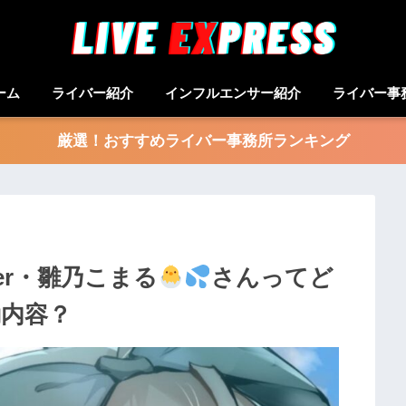
ーム
ライバー紹介
インフルエンサー紹介
ライバー事
厳選！おすすめライバー事務所ランキング
iver・雛乃こまる
さんってど
動内容？