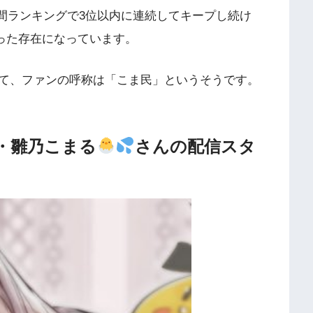
の月間ランキングで3位以内に連続してキープし続け
った存在になっています。
て、ファンの呼称は「こま民」というそうです。
er・雛乃こまる
さんの配信スタ