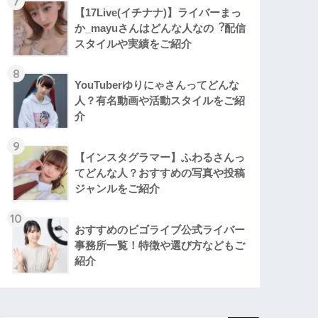
7
【17Live(イチナナ)】ライバーまっ
か_mayuさんはどんな人なの︖配信
スタイルや実績をご紹介
8
YouTuberゆりにゃさんってどんな
⼈？有名動画や活動スタイルをご紹
介
9
【インスタグラマー】ふわるさんっ
てどんな人？おすすめの写真や投稿
ジャンルをご紹介
10
おすすめのビゴライブ公式ライバー
事務所一覧！特徴や選び方などもご
紹介