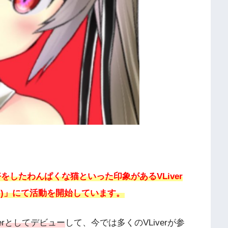
をしたわんぱくな猫といった印象があるVLiver
チナナ)」にて活動を開始しています。
verとしてデビュー
して、今では多くのVLiverが参