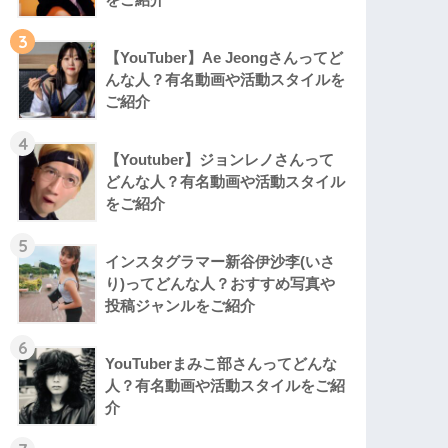
3
【YouTuber】Ae Jeongさんってど
んな⼈？有名動画や活動スタイルを
ご紹介
4
【Youtuber】ジョンレノさんって
どんな人？有名動画や活動スタイル
をご紹介
5
インスタグラマー新谷伊沙李(いさ
り)ってどんな⼈？おすすめ写真や
投稿ジャンルをご紹介
6
YouTuberまみこ部さんってどんな
⼈？有名動画や活動スタイルをご紹
介