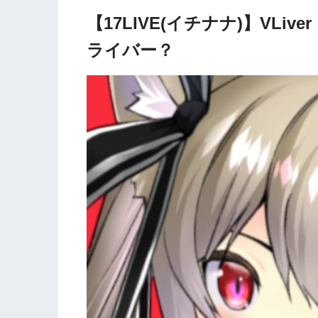
【17LIVE(イチナナ)】VLiv
ライバー？