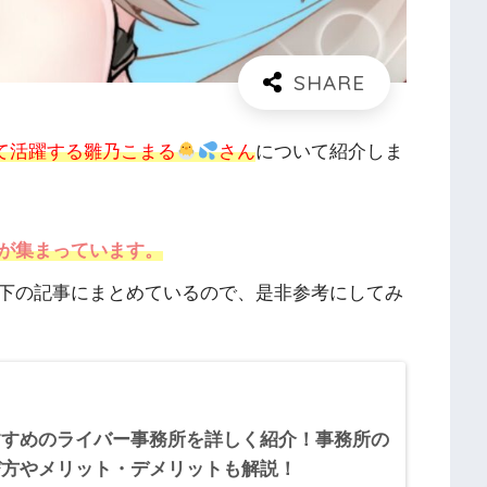
rとして活躍する雛乃こまる
さん
について紹介しま
が集まっています。
下の記事にまとめているので、是非参考にしてみ
すすめのライバー事務所を詳しく紹介！事務所の
び方やメリット・デメリットも解説！