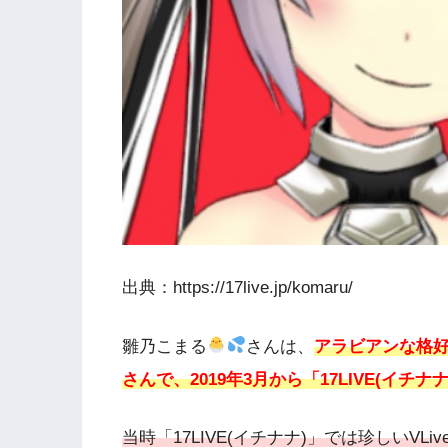
出典：https://17live.jp/komaru/
雛乃こまる
さんは、
アラビアンな格好
さんで、2019年3月から「17LIVE(イ
当時「17LIVE(イチナナ)」では珍しいVLi