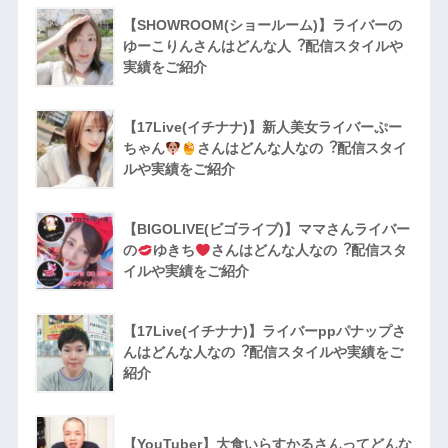
【SHOWROOM(ショールーム)】ライバーの
ゆーこりんさんはどんな人︖配信スタイルや
実績をご紹介
【17Live(イチナナ)】新人美女ライバーぷー
ちゃん
さんはどんな人なの︖配信スタイ
ルや実績をご紹介
【BIGOLIVE(ビゴライブ)】ママさんライバー
の
ゆきち
さんはどんな人なの︖配信スタ
イルや実績をご紹介
【17Live(イチナナ)】ライバーppパナップさ
んはどんな人なの︖配信スタイルや実績をご
紹介
【YouTuber】大食いらすかるさんってどんな