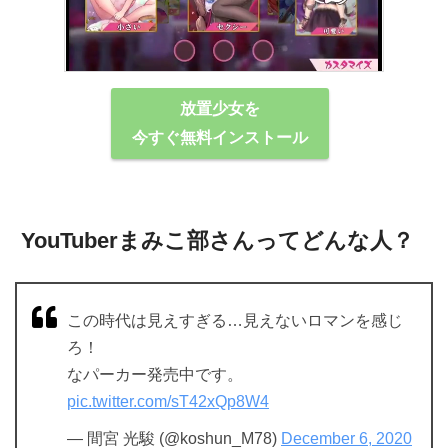
放置少女を
今すぐ無料インストール
YouTuberまみこ部さんってどんな⼈？
この時代は見えすぎる…見えないロマンを感じ
ろ！
なパーカー発売中です。
pic.twitter.com/sT42xQp8W4
— 間宮 光駿 (@koshun_M78)
December 6, 2020