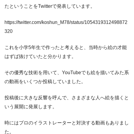
たということをTwitterで発表しています。
https://twitter.com/koshun_M78/status/1054319312498872
320
これを小学5年生で作ったと考えると、当時から絵の才能
はずば抜けていたと分かります。
その優秀な技術を用いて、YouTubeでも絵を描いてみた系
の動画をいくつか投稿していました。
投稿後に大きな反響を呼んで、さまざまな人へ絵を描くと
いう展開に発展します。
時にはプロのイラストレーターと対決する動画もありまし
た。