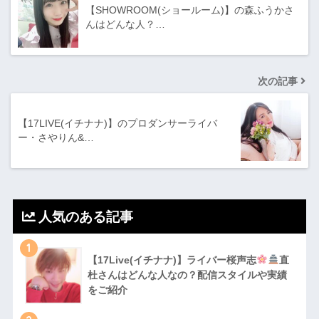
【SHOWROOM(ショールーム)】の森ふうかさ
んはどんな人？…
次の記事
【17LIVE(イチナナ)】のプロダンサーライバ
ー・さやりん&…
人気のある記事
1
【17Live(イチナナ)】ライバー桜声志
直
杜さんはどんな人なの？配信スタイルや実績
をご紹介