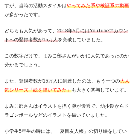
すが、当時の活動スタイルは
やってみた系や検証系の動画
が多かったです。
どちらも人気があって、
2018年5月にはYouTubeアカウン
トへの登録者数が15万人
を突破していました。
この数字だけで、まみこ部さんがいかに人気であったのか
分かるでしょう。
また、登録者数が15万人に到達したのは、もう一つの
大人
気シリーズ「絵を描いてみた」
も大きく関与しています。
まみこ部さんはイラストを描く腕が優秀で、幼少期からド
ラゴンボールなどのイラストを描いていました。
小学生5年生の時には、「夏目友人帳」の切り絵をしてい