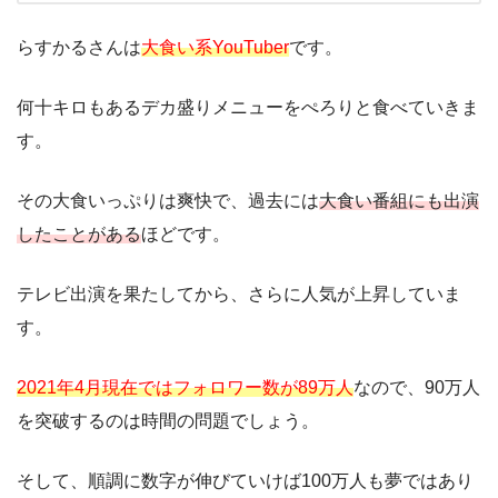
らすかるさんは
大食い系YouTuber
です。
何十キロもあるデカ盛りメニューをぺろりと食べていきま
す。
その大食いっぷりは爽快で、過去には
大食い番組にも出演
したことがある
ほどです。
テレビ出演を果たしてから、さらに人気が上昇していま
す。
2021年4月現在ではフォロワー数が89万人
なので、90万人
を突破するのは時間の問題でしょう。
そして、順調に数字が伸びていけば100万人も夢ではあり