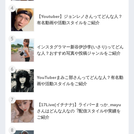
4
【Youtuber】ジョンレノさんってどんな人？
有名動画や活動スタイルをご紹介
5
インスタグラマー新谷伊沙李(いさり)ってどん
な⼈？おすすめ写真や投稿ジャンルをご紹介
6
YouTuberまみこ部さんってどんな⼈？有名動
画や活動スタイルをご紹介
7
【17Live(イチナナ)】ライバーまっか_mayu
さんはどんな人なの︖配信スタイルや実績を
ご紹介
8