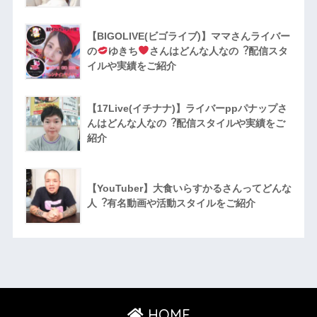
【BIGOLIVE(ビゴライブ)】ママさんライバー
の
ゆきち
さんはどんな人なの︖配信スタ
イルや実績をご紹介
【17Live(イチナナ)】ライバーppパナップさ
んはどんな人なの︖配信スタイルや実績をご
紹介
【YouTuber】大食いらすかるさんってどんな
⼈︖有名動画や活動スタイルをご紹介
HOME