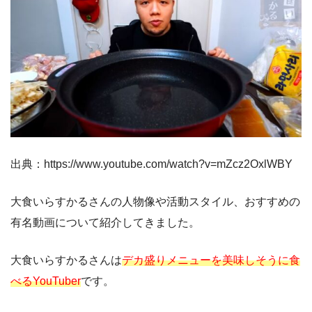
出典：https://www.youtube.com/watch?v=mZcz2OxlWBY
大食いらすかるさんの人物像や活動スタイル、おすすめの
有名動画について紹介してきました。
大食いらすかるさんは
デカ盛りメニューを美味しそうに食
べるYouTuber
です。