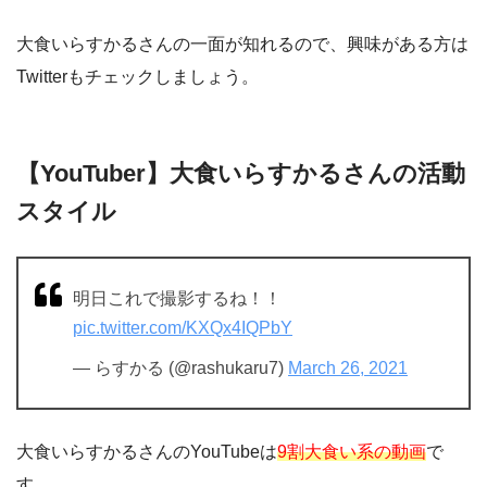
大食いらすかるさんの一面が知れるので、興味がある方は
Twitterもチェックしましょう。
【YouTuber】大食いらすかるさんの活動
スタイル
明日これで撮影するね！！
pic.twitter.com/KXQx4IQPbY
— らすかる (@rashukaru7)
March 26, 2021
大食いらすかるさんのYouTubeは
9割大食い系の動画
で
す。