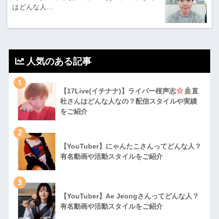
はどんな人…
人気のある記事
1
【17Live(イチナナ)】ライバー桜声志
直
杜さんはどんな人なの？配信スタイルや実績
をご紹介
2
【YouTuber】にゃんたこさんってどんな⼈？
有名動画や活動スタイルをご紹介
3
【YouTuber】Ae Jeongさんってどんな⼈？
有名動画や活動スタイルをご紹介