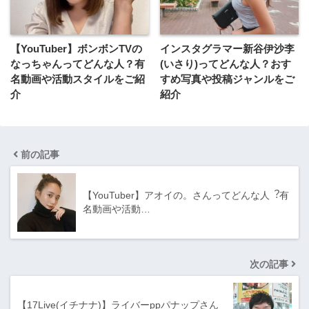
【YouTuber】ボンボンTVの
インスタグラマー新谷伊沙李
なっちゃんってどんな⼈？有
(いさり)ってどんな⼈？おす
名動画や活動スタイルをご紹
すめ写真や投稿ジャンルをご
介
紹介
前の記事
【YouTuber】アオイの。さんってどんな⼈︖有
名動画や活動…
次の記事
【17Live(イチナナ)】ライバーppパナップさん