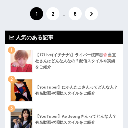
1
2
…
8
人気のある記事
1
【17Live(イチナナ)】ライバー桜声志
直
杜さんはどんな人なの？配信スタイルや実績
をご紹介
2
【YouTuber】にゃんたこさんってどんな⼈？
有名動画や活動スタイルをご紹介
3
【YouTuber】Ae Jeongさんってどんな⼈？
有名動画や活動スタイルをご紹介