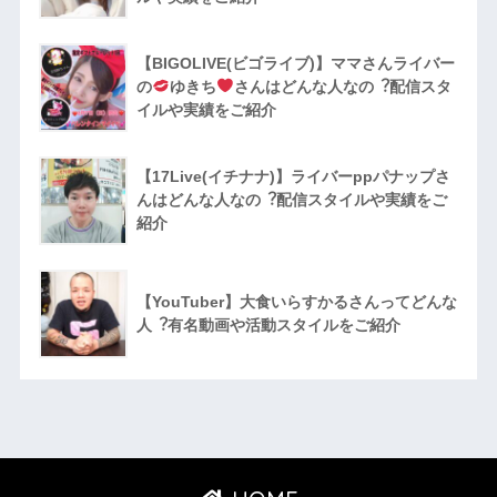
【BIGOLIVE(ビゴライブ)】ママさんライバー
の
ゆきち
さんはどんな人なの︖配信スタ
イルや実績をご紹介
【17Live(イチナナ)】ライバーppパナップさ
んはどんな人なの︖配信スタイルや実績をご
紹介
【YouTuber】大食いらすかるさんってどんな
⼈︖有名動画や活動スタイルをご紹介