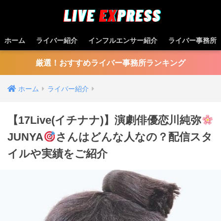
ホーム
ライバー紹介
インフルエンサー紹介
ライバー事務所
厳選！おすすめライバー事務所ランキング
ホーム
ライバー紹介
【17Live(イチナナ)】演劇俳優恋川純弥
JUNYA
さんはどんな人なの？配信スタ
イルや実績をご紹介