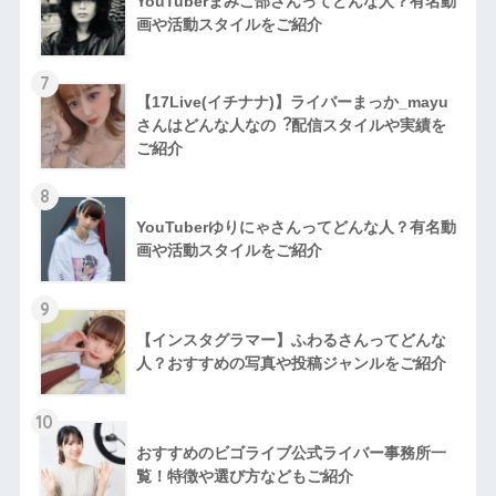
YouTuberまみこ部さんってどんな⼈？有名動
画や活動スタイルをご紹介
7
【17Live(イチナナ)】ライバーまっか_mayu
さんはどんな人なの︖配信スタイルや実績を
ご紹介
8
YouTuberゆりにゃさんってどんな⼈？有名動
画や活動スタイルをご紹介
9
【インスタグラマー】ふわるさんってどんな
人？おすすめの写真や投稿ジャンルをご紹介
10
おすすめのビゴライブ公式ライバー事務所一
覧！特徴や選び方などもご紹介