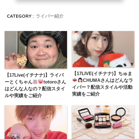
CATEGORY :
ライバー紹介
【17LIVE(イチナナ)】ちゅま
【17Live(イチナナ)】ライバ
CHUMAさんはどんなラ
ーとくちゃん
totoroさん
イバー？配信スタイルや活動
はどんな人なの？配信スタイ
実績をご紹介
ルや実績をご紹介