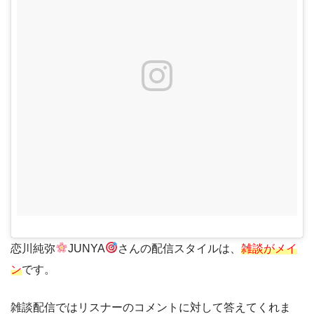
恋川純弥
JUNYA
さんの配信スタイルは、
雑談がメイ
ン
です。
雑談配信ではリスナーのコメントに対して答えてくれま