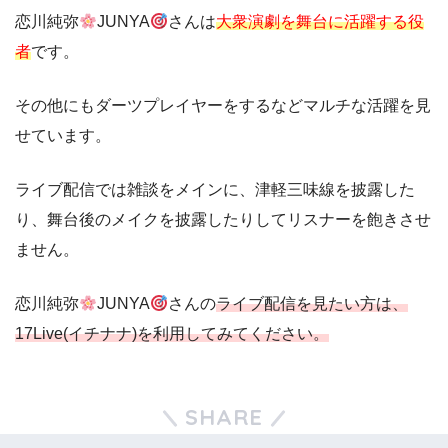
恋川純弥
JUNYA
さんは
大衆演劇を舞台に活躍する役
者
です。
その他にもダーツプレイヤーをするなどマルチな活躍を見
せています。
ライブ配信では雑談をメインに、津軽三味線を披露した
り、舞台後のメイクを披露したりしてリスナーを飽きさせ
ません。
恋川純弥
JUNYA
さんの
ライブ配信
を見たい方は、
17Live(イチナナ)を利用してみてください。
SHARE