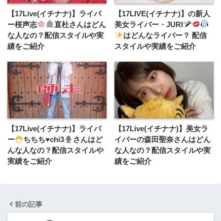
【17Live(イチナナ)】ライバ
【17LIVE(イチナナ)】の新人
ー桜声志
直杜さんはどん
美女ライバー・JURI
な人なの？配信スタイルや実
はどんなライバー？ 配信
績をご紹介
スタイルや実績をご紹介
【17Live(イチナナ)】ライバ
【17Live(イチナナ)】美女ラ
ー
ちちち
♥️
chi3
さんはど
イバーの森田聖奈さんはどん
んな人なの？配信スタイルや
な人なの？配信スタイルや実
実績をご紹介
績をご紹介
前の記事