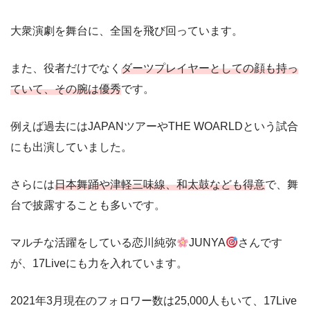
大衆演劇を舞台に、全国を飛び回っています。
また、役者だけでなく
ダーツプレイヤーとしての顔も持っ
ていて、その腕は優秀
です。
例えば過去にはJAPANツアーやTHE WOARLDという試合
にも出演していました。
さらには
日本舞踊や津軽三味線、和太鼓なども得意
で、舞
台で披露することも多いです。
マルチな活躍をしている恋川純弥
JUNYA
さんです
が、17Liveにも力を入れています。
2021年3月現在のフォロワー数は25,000人もいて、17Live