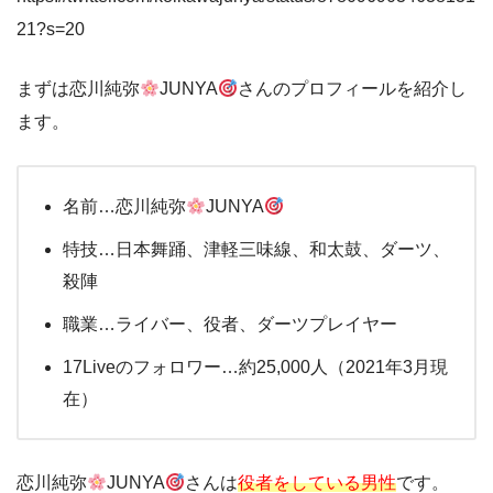
21?s=20
まずは恋川純弥
JUNYA
さんのプロフィールを紹介し
ます。
名前…恋川純弥
JUNYA
特技…日本舞踊、津軽三味線、和太鼓、ダーツ、
殺陣
職業…ライバー、役者、ダーツプレイヤー
17Liveのフォロワー…約25,000人（2021年3月現
在）
恋川純弥
JUNYA
さんは
役者をしている男性
です。