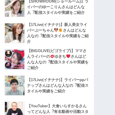
【SHOWROOM(ショールーム)】ラ
イバーのゆーこりんさんはどんな
人︖配信スタイルや実績をご紹介
【17Live(イチナナ)】新人美女ライ
バーぷーちゃん
さんはどんな
人なの︖配信スタイルや実績をご紹
介
【BIGOLIVE(ビゴライブ)】ママさ
んライバーの
ゆきち
さんはど
んな人なの︖配信スタイルや実績を
ご紹介
【17Live(イチナナ)】ライバーppパ
ナップさんはどんな人なの︖配信ス
タイルや実績をご紹介
【YouTuber】大食いらすかるさん
ってどんな⼈︖有名動画や活動スタ