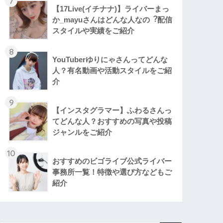
7
【17Live(イチナナ)】ライバーまっ
か_mayuさんはどんな人なの︖配信
スタイルや実績をご紹介
8
YouTuberゆりにゃさんってどんな
⼈？有名動画や活動スタイルをご紹
介
9
【インスタグラマー】ふわるさんっ
てどんな人？おすすめの写真や投稿
ジャンルをご紹介
10
おすすめのビゴライブ公式ライバー
事務所一覧！特徴や選び方などもご
紹介