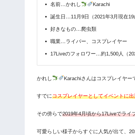
名前…かれし
Karachi
誕生日…11月9日（2021年3月現在1
好きなもの…爬虫類
職業…ライバー、コスプレイヤー
17Liveのフォロワー…約1,500人（2
かれし
Karachiさんはコスプレイヤ
すでに
コスプレイヤーとしてイベントに出
その傍らで
2019年4月頃から17Liveで
可愛らしい様子からすぐに人気が出て、20