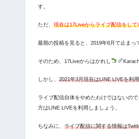
す。
ただ、
現在は17Liveからライブ配信をし
最期の投稿を見ると、2019年8月で止まっ
そのため、17Liveからはかれし
Kar
しかし、
2021年3月現在はLINE LIVEを利
ライブ配信自体をやめたわけではないので
方はLINE LIVEを利用しましょう。
ちなみに、
ライブ配信に関する情報はTwitt