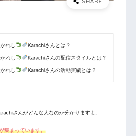
のかれし
Karachiさんとは？
のかれし
Karachiさんの配信スタイルとは？
のかれし
Karachiさんの活動実績とは？
arachiさんがどんな人なのか分かりますよ。
が集まっています。