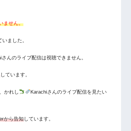
ていません。
ていました。
achiさんのライブ配信は視聴できません。
用
しています。
、かれし
Karachiさんのライブ配信を見たい
erから告知
しています。