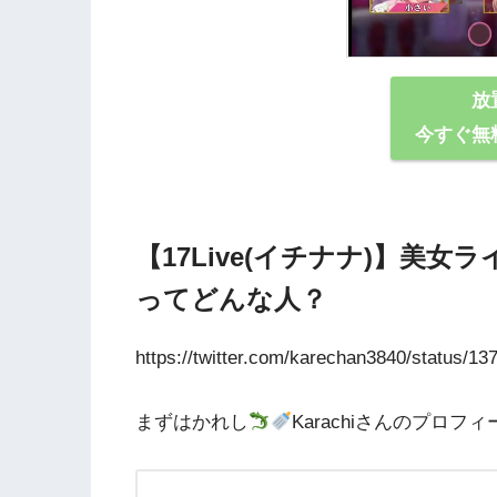
放
今すぐ無
【17Live(イチナナ)】美女
ってどんな⼈？
https://twitter.com/karechan3840/status/
まずはかれし
Karachiさんのプロ