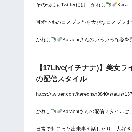
その他にもTwitterには、かれし
Kar
可愛い系のコスプレから大胆なコスプレま
かれし
Karachiさんのいろいろな
【17Live(イチナナ)】美女
の配信スタイル
https://twitter.com/karechan3840/status/
かれし
Karachiさんの配信スタイルは
日常で起こった出来事を話したり、大好き