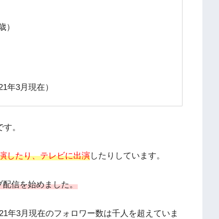
9歳）
021年3月現在）
ーです。
演したり、テレビに出演
したりしています。
ライブ配信を始めました。
21年3月現在のフォロワー数は千人を超えていま