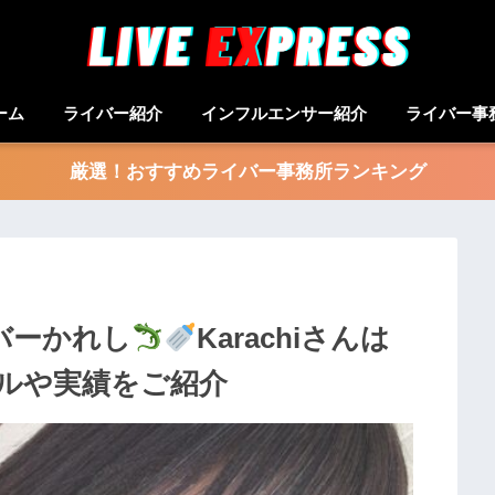
ーム
ライバー紹介
インフルエンサー紹介
ライバー事
厳選！おすすめライバー事務所ランキング
イバーかれし
Karachiさんは
ルや実績をご紹介