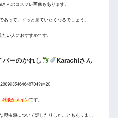
achiさんのコスプレ画像もあります。
であって、ずっと見ていたくなるでしょう。
姿を見たい人におすすめです。
ライバーのかれし
Karachiさん
1372889935464648704?s=20
、
雑談がメイン
です。
な爬虫類について話したりしたこともありまし