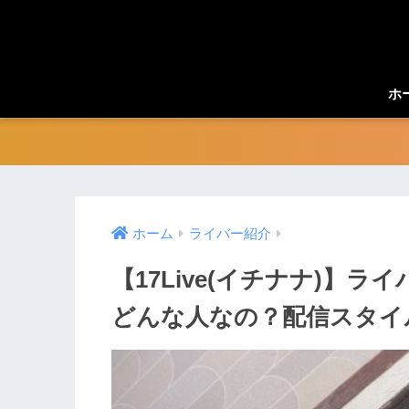
ホ
ホーム
ライバー紹介
【17Live(イチナナ)】ラ
どんな人なの？配信スタイ