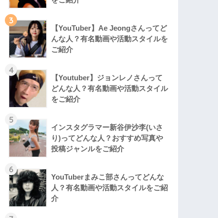
3
【YouTuber】Ae Jeongさんってど
んな⼈？有名動画や活動スタイルを
ご紹介
4
【Youtuber】ジョンレノさんって
どんな人？有名動画や活動スタイル
をご紹介
5
インスタグラマー新谷伊沙李(いさ
り)ってどんな⼈？おすすめ写真や
投稿ジャンルをご紹介
6
YouTuberまみこ部さんってどんな
⼈？有名動画や活動スタイルをご紹
介