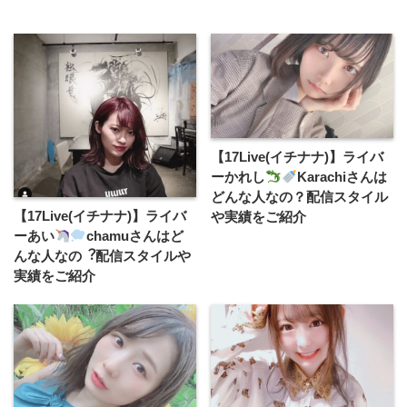
【17Live(イチナナ)】ライバ
ーかれし
Karachiさんは
どんな人なの？配信スタイル
【17Live(イチナナ)】ライバ
や実績をご紹介
ーあい
chamuさんはど
んな人なの︖配信スタイルや
実績をご紹介