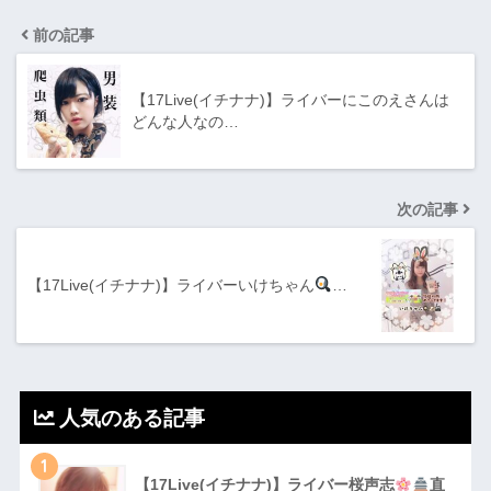
前の記事
【17Live(イチナナ)】ライバーにこのえさんは
どんな人なの…
次の記事
【17Live(イチナナ)】ライバーいけちゃん
…
人気のある記事
1
【17Live(イチナナ)】ライバー桜声志
直