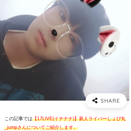
この記事では
【17LIVE(イチナナ)】新人ライバーしょぴ丸
_jumpさんについてご紹介します。