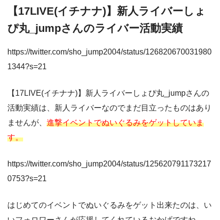
【17LIVE(イチナナ)】新人ライバーしょ
ぴ丸_jumpさんのライバー活動実績
https://twitter.com/sho_jump2004/status/126820670031980
1344?s=21
【17LIVE(イチナナ)】新人ライバーしょぴ丸_jumpさんの
活動実績は、新人ライバーなのでまだ目立ったものはあり
ませんが、
進撃イベントでぬいぐるみをゲットしていま
す。
https://twitter.com/sho_jump2004/status/125620791173217
0753?s=21
はじめてのイベントでぬいぐるみをゲット出来たのは、い
いフォロワーさんが応援してくれているおかげですね。