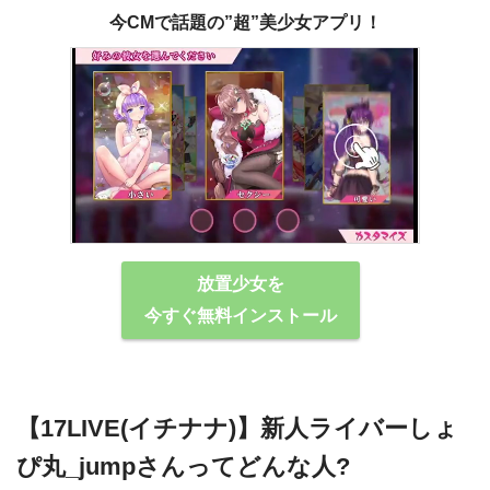
今CMで話題の”超”美少女アプリ！
放置少女を
今すぐ無料インストール
【17LIVE(イチナナ)】新人ライバーしょ
ぴ丸_jumpさんってどんな人?