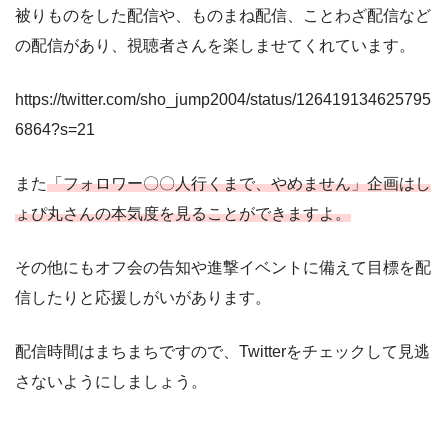
被りものをした配信や、ものまね配信、ことわざ配信など
の配信があり、視聴者さんを楽しませてくれています。
https://twitter.com/sho_jump2004/status/126419134625795
6864?s=21
また
「フォロワー〇〇人行くまで、やめません」企画はし
ょぴ丸さんの本気度を見ることができますよ。
その他にもオフ会の告知や進撃イベントに備えて目標を配
信したりと応援しがいがあります。
配信時間はまちまちですので、Twitterをチェックして見逃
さないようにしましょう。