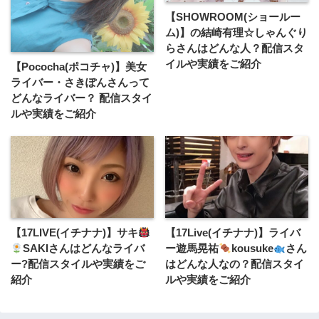
【SHOWROOM(ショールー
ム)】の結崎有理☆しゃんぐり
らさんはどんな人？配信スタ
イルや実績をご紹介
【Pococha(ポコチャ)】美女
ライバー・さきぽんさんって
どんなライバー？ 配信スタイ
ルや実績をご紹介
【17LIVE(イチナナ)】サキ
【17Live(イチナナ)】ライバ
SAKIさんはどんなライバ
ー遊馬晃祐
kousuke
さん
ー?配信スタイルや実績をご
はどんな人なの？配信スタイ
紹介
ルや実績をご紹介