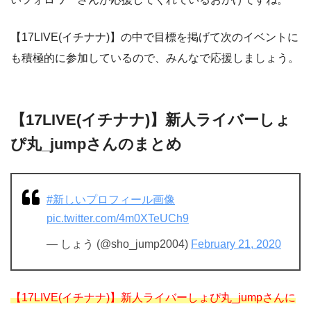
【17LIVE(イチナナ)】の中で目標を掲げて次のイベントに
も積極的に参加しているので、みんなで応援しましょう。
【
17LIVE(
イチナナ
)
】新人ライバーしょ
ぴ丸
_jump
さんの
まとめ
#新しいプロフィール画像
pic.twitter.com/4m0XTeUCh9
— しょう (@sho_jump2004)
February 21, 2020
【17LIVE(イチナナ)】新人ライバーしょぴ丸_jumpさんに