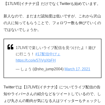
【
17LIVE(
イチナナ
)
】だけでなくTwitterも始めています。
新人なので、まだまだ認知度は低いですが、これから沢山
の人に知ってもらうことで、フォロワー数も伸びていくの
ではないでしょうか。
17LIVEで楽しいライブ配信を見つけたよ！遊び
に行こう！
#17配信中ぴょ
https://t.co/w57iVgXbFH
— しょう (@sho_jump2004)
March 17, 2021
Twitterでは
【
17LIVE(
イチナナ
)
】についてライブ配信の告
知やライバーさんの紹介などをツイートしているので、し
ょぴ丸さんの動向が気になる人はツイッターもチェックし