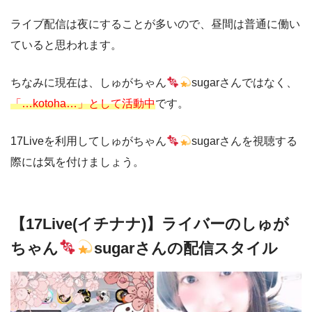
ライブ配信は夜にすることが多いので、昼間は普通に働い
ていると思われます。
ちなみに現在は、しゅがちゃん
sugarさんではなく、
「…kotoha…」として活動中
です。
17Liveを利用してしゅがちゃん
sugarさんを視聴する
際には気を付けましょう。
【17Live(イチナナ)】ライバーのしゅが
ちゃん
sugarさんの配信スタイル