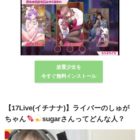
放置少女を
今すぐ無料インストール
【17Live(イチナナ)】ライバーのしゅが
ちゃん
sugarさんってどんな⼈？