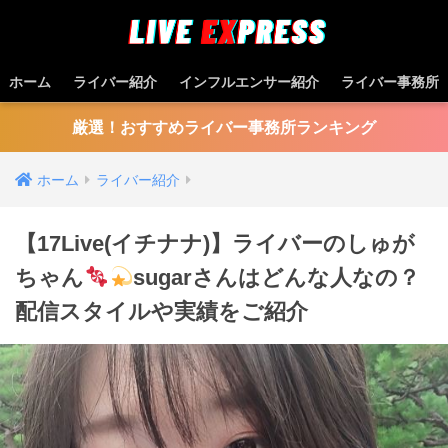
ホーム
ライバー紹介
インフルエンサー紹介
ライバー事務所
厳選！おすすめライバー事務所ランキング
ホーム
ライバー紹介
【17Live(イチナナ)】ライバーのしゅが
ちゃん
sugarさんはどんな人なの？
配信スタイルや実績をご紹介