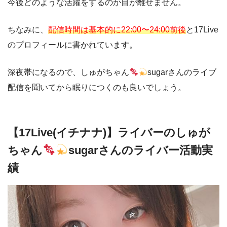
今後どのような活躍をするのか目が離せません。
ちなみに、
配信時間は基本的に22:00〜24:00前後
と17Live
のプロフィールに書かれています。
深夜帯になるので、しゅがちゃん
sugarさんのライブ
配信を聞いてから眠りにつくのも良いでしょう。
【17Live(イチナナ)】ライバーのしゅが
ちゃん
sugarさんのライバー活動実
績