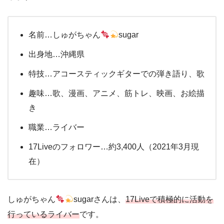
名前…しゅがちゃん
sugar
出身地…沖縄県
特技…アコースティックギターでの弾き語り、歌
趣味…歌、漫画、アニメ、筋トレ、映画、お絵描
き
職業…ライバー
17Liveのフォロワー…約3,400人（2021年3月現
在）
しゅがちゃん
sugarさんは、
17Liveで積極的に活動を
行っているライバー
です。