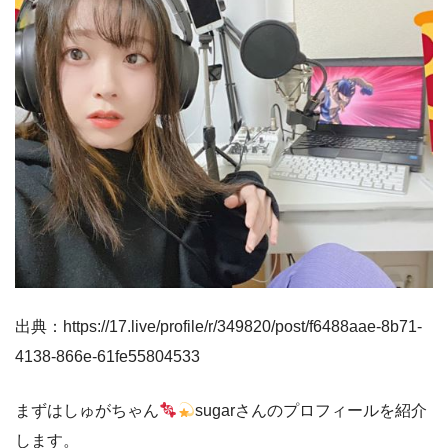
出典：https://17.live/profile/r/349820/post/f6488aae-8b71-
4138-866e-61fe55804533
まずはしゅがちゃん
sugarさんのプロフィールを紹介
します。