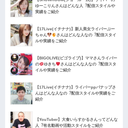
ゆーこりんさんはどんな人︖配信スタイルや
実績をご紹介
【17Live(イチナナ)】新人美女ライバーぷー
ちゃん
さんはどんな人なの︖配信スタイ
ルや実績をご紹介
【BIGOLIVE(ビゴライブ)】ママさんライバー
の
ゆきち
さんはどんな人なの︖配信スタ
イルや実績をご紹介
【17Live(イチナナ)】ライバーppパナップさ
んはどんな人なの︖配信スタイルや実績をご
紹介
【YouTuber】大食いらすかるさんってどんな
⼈︖有名動画や活動スタイルをご紹介