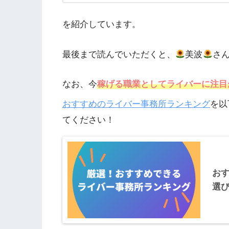
を紹介しています。
最後まで読んでいただくと、
美波
さ
なお、今
稼げる職業としてライバーに注目
おすすめのライバー事務所ランキング
を以
てください！
お
選