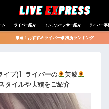
ーム
ライバー紹介
インフルエンサー紹介
ライバー事
厳選！おすすめライバー事務所ランキング
キドキライブ)】ライバーの
美波
スタイルや実績をご紹介