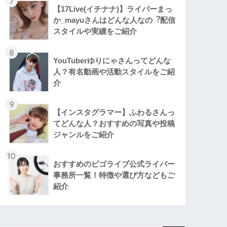
7
【17Live(イチナナ)】ライバーまっ
か_mayuさんはどんな人なの︖配信
スタイルや実績をご紹介
8
YouTuberゆりにゃさんってどんな
⼈？有名動画や活動スタイルをご紹
介
9
【インスタグラマー】ふわるさんっ
てどんな人？おすすめの写真や投稿
ジャンルをご紹介
10
おすすめのビゴライブ公式ライバー
事務所一覧！特徴や選び方などもご
紹介