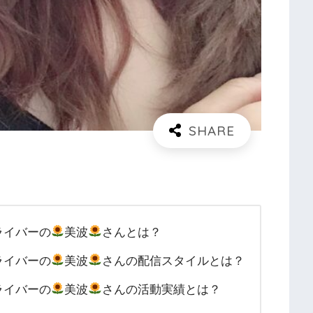
】ライバーの
美波
さんとは？
】ライバーの
美波
さんの配信スタイルとは？
】ライバーの
美波
さんの活動実績とは？