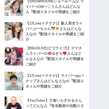
【SHOWROOM(ショールーム)】ラ
イバーのゆーこりんさんはどんな
人︖配信スタイルや実績をご紹介
【17Live(イチナナ)】新人美女ライ
バーぷーちゃん
さんはどんな
人なの︖配信スタイルや実績をご紹
介
【BIGOLIVE(ビゴライブ)】ママさ
んライバーの
ゆきち
さんはど
んな人なの︖配信スタイルや実績を
ご紹介
【17Live(イチナナ)】ライバーppパ
ナップさんはどんな人なの︖配信ス
タイルや実績をご紹介
【YouTuber】大食いらすかるさん
ってどんな⼈︖有名動画や活動スタ