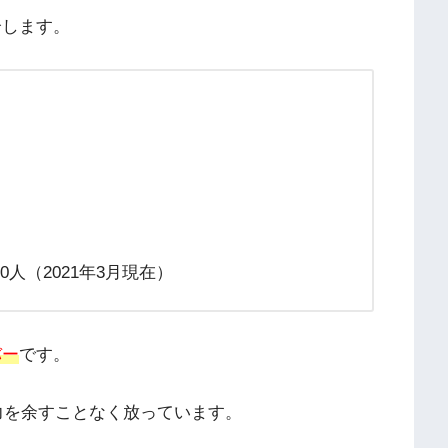
介します。
000人（2021年3月現在）
バー
です。
力を余すことなく放っています。