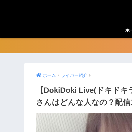
ホ
ホーム
ライバー紹介
【DokiDoki Live(ド
さんはどんな人なの？配信