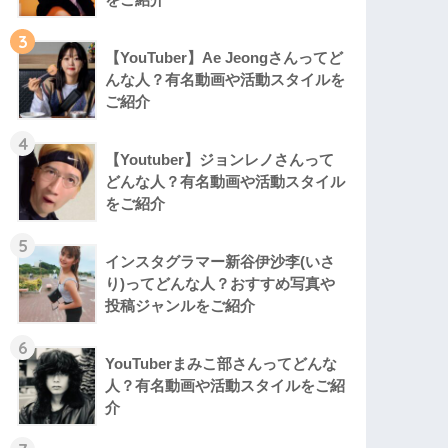
3
【YouTuber】Ae Jeongさんってど
んな⼈？有名動画や活動スタイルを
ご紹介
4
【Youtuber】ジョンレノさんって
どんな人？有名動画や活動スタイル
をご紹介
5
インスタグラマー新谷伊沙李(いさ
り)ってどんな⼈？おすすめ写真や
投稿ジャンルをご紹介
6
YouTuberまみこ部さんってどんな
⼈？有名動画や活動スタイルをご紹
介