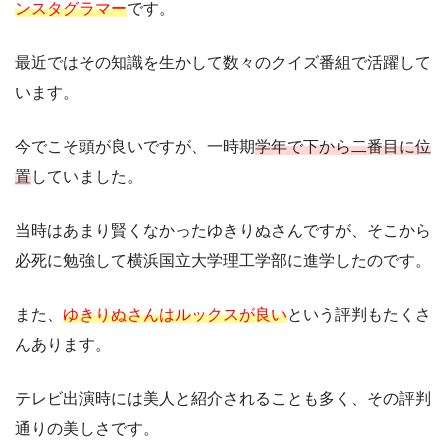
ンスタグラマー
です。
最近ではその知識を生かして数々のクイズ番組で活躍して
います。
今でこそ頭が良いですが、一時期
学年で下から二番目に位
置
していました。
当時はあまり賢くなかったゆきりぬさんですが、そこから
必死に勉強して横浜国立大学理工学部に進学したのです。
また、
ゆきりぬさんはルックスが良い
という評判もたくさ
んあります。
テレビ出演時には美人と紹介されることも多く、その評判
通りの美しさです。