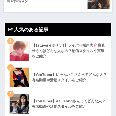
画や投稿スタ…
人気のある記事
1
【17Live(イチナナ)】ライバー桜声志
直
杜さんはどんな人なの？配信スタイルや実績
をご紹介
2
【YouTuber】にゃんたこさんってどんな⼈？
有名動画や活動スタイルをご紹介
3
【YouTuber】Ae Jeongさんってどんな⼈？
有名動画や活動スタイルをご紹介