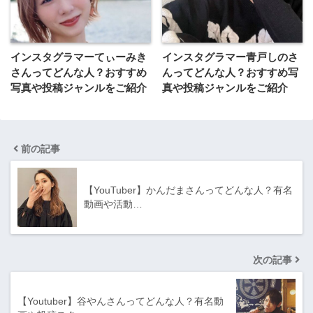
インスタグラマーてぃーみき
インスタグラマー青戸しのさ
さんってどんな⼈？おすすめ
んってどんな⼈？おすすめ写
写真や投稿ジャンルをご紹介
真や投稿ジャンルをご紹介
前の記事
【YouTuber】かんだまさんってどんな人？有名
動画や活動…
次の記事
【Youtuber】谷やんさんってどんな人？有名動