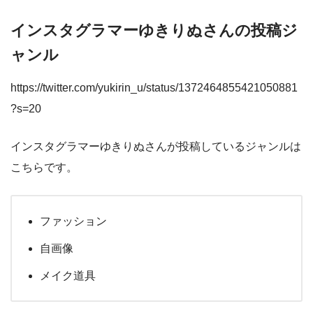
インスタグラマーゆきりぬさんの投稿ジ
ャンル
https://twitter.com/yukirin_u/status/1372464855421050881
?s=20
インスタグラマーゆきりぬさんが投稿しているジャンルは
こちらです。
ファッション
自画像
メイク道具