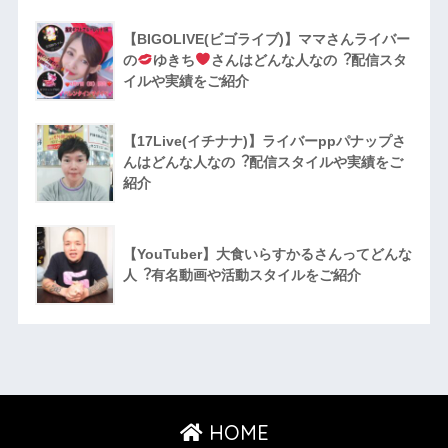
【BIGOLIVE(ビゴライブ)】ママさんライバー
の
ゆきち
さんはどんな人なの︖配信スタ
イルや実績をご紹介
【17Live(イチナナ)】ライバーppパナップさ
んはどんな人なの︖配信スタイルや実績をご
紹介
【YouTuber】大食いらすかるさんってどんな
⼈︖有名動画や活動スタイルをご紹介
HOME