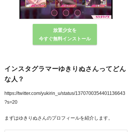
放置少女を
今すぐ無料インストール
インスタグラマーゆきりぬさんってどん
な⼈？
https://twitter.com/yukirin_u/status/1370700354401136643
?s=20
まずはゆきりぬさんのプロフィールを紹介します。