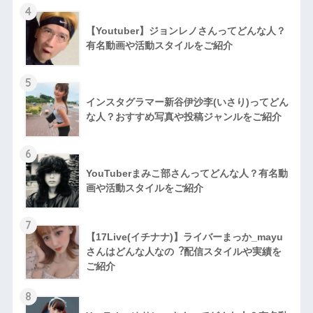
4
【Youtuber】ジョンレノさんってどんな人？
有名動画や活動スタイルをご紹介
5
インスタグラマー新谷伊沙李(いさり)ってどん
な⼈？おすすめ写真や投稿ジャンルをご紹介
6
YouTuberまみこ部さんってどんな⼈？有名動
画や活動スタイルをご紹介
7
【17Live(イチナナ)】ライバーまっか_mayu
さんはどんな人なの︖配信スタイルや実績を
ご紹介
8