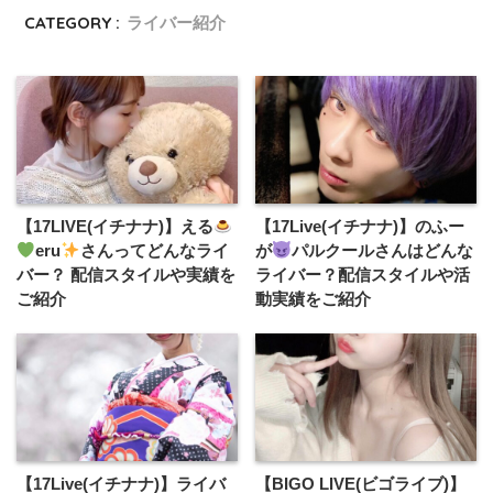
CATEGORY :
ライバー紹介
【17LIVE(イチナナ)】える
【17Live(イチナナ)】のふー
eru
さんってどんなライ
が
パルクールさんはどんな
バー？ 配信スタイルや実績を
ライバー？配信スタイルや活
ご紹介
動実績をご紹介
【17Live(イチナナ)】ライバ
【BIGO LIVE(ビゴライブ)】