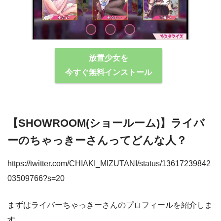
放置少女を
今すぐ無料インストール
【SHOWROOM(ショールーム)】ライバ
ーのちゃっきーさんってどんな⼈？
https://twitter.com/CHIAKI_MIZUTANI/status/13617239842
03509766?s=20
まずはライバーちゃっきーさんのプロフィールを紹介しま
す。