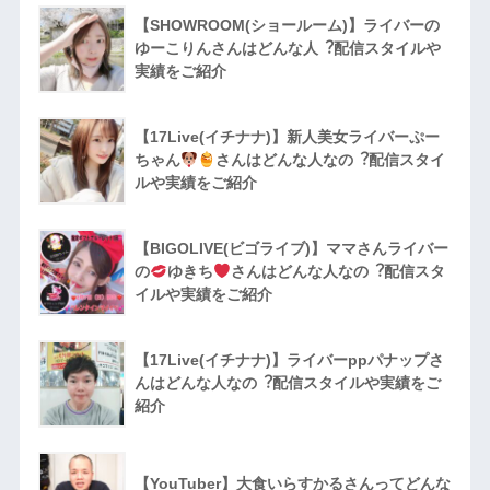
【SHOWROOM(ショールーム)】ライバーの
ゆーこりんさんはどんな人︖配信スタイルや
実績をご紹介
【17Live(イチナナ)】新人美女ライバーぷー
ちゃん
さんはどんな人なの︖配信スタイ
ルや実績をご紹介
【BIGOLIVE(ビゴライブ)】ママさんライバー
の
ゆきち
さんはどんな人なの︖配信スタ
イルや実績をご紹介
【17Live(イチナナ)】ライバーppパナップさ
んはどんな人なの︖配信スタイルや実績をご
紹介
【YouTuber】大食いらすかるさんってどんな