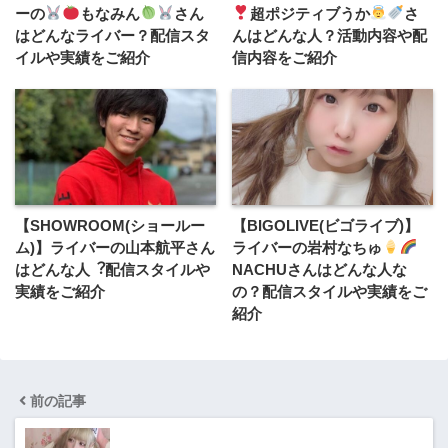
ーの
もなみん
さん
超ポジティブうか
さ
はどんなライバー？配信スタ
んはどんな人？活動内容や配
イルや実績をご紹介
信内容をご紹介
【SHOWROOM(ショールー
【BIGOLIVE(ビゴライブ)】
ム)】ライバーの山本航平さん
ライバーの岩村なちゅ
はどんな人︖配信スタイルや
NACHUさんはどんな人な
実績をご紹介
の？配信スタイルや実績をご
紹介
前の記事