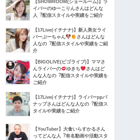
【SHOWROOM(ショールーム)】ラ
イバーのゆーこりんさんはどんな
人︖配信スタイルや実績をご紹介
【17Live(イチナナ)】新人美女ライ
バーぷーちゃん
さんはどんな
人なの︖配信スタイルや実績をご紹
介
【BIGOLIVE(ビゴライブ)】ママさ
んライバーの
ゆきち
さんはど
んな人なの︖配信スタイルや実績を
ご紹介
【17Live(イチナナ)】ライバーppパ
ナップさんはどんな人なの︖配信ス
タイルや実績をご紹介
【YouTuber】大食いらすかるさん
ってどんな⼈︖有名動画や活動スタ