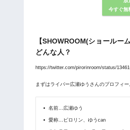
放
今すぐ無
【SHOWROOM(ショール
どんな⼈？
https://twitter.com/pirorinroom/status/13
まずはライバー広瀬ゆうさんのプロフィー
名前…広瀬ゆう
愛称…ピロリン、ゆうcan