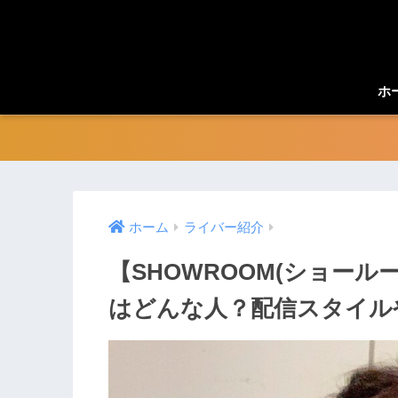
ホ
ホーム
ライバー紹介
【SHOWROOM(ショー
はどんな人？配信スタイル