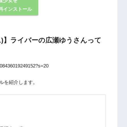
置少女を
料インストール
ーム)】ライバーの広瀬ゆうさんって
46108436019249152?s=20
ルを紹介します。