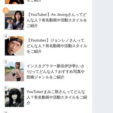
3
【YouTuber】Ae Jeongさんってど
んな⼈？有名動画や活動スタイルを
ご紹介
4
【Youtuber】ジョンレノさんって
どんな人？有名動画や活動スタイル
をご紹介
5
インスタグラマー新谷伊沙李(いさ
り)ってどんな⼈？おすすめ写真や
投稿ジャンルをご紹介
6
YouTuberまみこ部さんってどんな
⼈？有名動画や活動スタイルをご紹
介