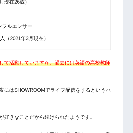
3月現在26歳）
ンフルエンサー
0人（2021年3月現在）
して活動していますが、過去には英語の高校教師
にはSHOWROOMでライブ配信をするというハ
が好きなことだから続けられたようです。