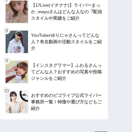
7
【17Live(イチナナ)】ライバーまっ
か_mayuさんはどんな人なの︖配信
スタイルや実績をご紹介
8
YouTuberゆりにゃさんってどんな
⼈？有名動画や活動スタイルをご紹
介
9
【インスタグラマー】ふわるさんっ
てどんな人？おすすめの写真や投稿
ジャンルをご紹介
10
おすすめのビゴライブ公式ライバー
事務所一覧！特徴や選び方などもご
紹介