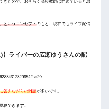
てきたので、おそらく高校教師は辞めていると思
」というコンセプト
のもと、現在でもライブ配信
ーム)】ライバーの広瀬ゆうさんの配
14762884312829954?s=20
に答えながらの雑談
が多いです。
視聴できます。