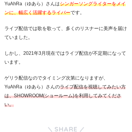
YuAhRa（ゆあら）さんは
シンガーソングライターをメイ
ンに、幅広く活躍するライバー
です。
ライブ配信では歌を歌って、多くのリスナーに美声を届け
ていました。
しかし、2021年3月現在ではライブ配信が不定期になって
います。
ゲリラ配信なのでタイミング次第になりますが、
YuAhRa（ゆあら）さんの
ライブ配信
を視聴してみたい方
は、SHOWROOM(ショールーム)を利用してみてくださ
い。
SHARE