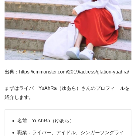
出典：https://cmmonster.com/2019/actress/glation-yuahra/
まずはライバーYuAhRa（ゆあら）さんのプロフィールを
紹介します。
名前…YuAhRa（ゆあら）
職業…ライバー、アイドル、シンガーソングライ