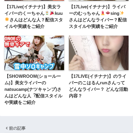
【17Live(イチナナ)】美女ラ
【17Live(イチナナ)】ライバ
イバーのくーちゃん
kuu
ーのむっちゃん
sing
さんはどんな人？配信スタ
さんはどんなライバー？配信
イルや実績をご紹介
スタイルや実績をご紹介
【SHOWROOM(ショールー
【17LIVE(イチナナ)】のライ
ム)】美女ライバーの
バーのこはるんrunさんって
natsucamp(ナツキャンプ)さ
どんなライバー？ どんな活動
んはどんな人︖配信スタイル
内容？
や実績をご紹介
前の記事