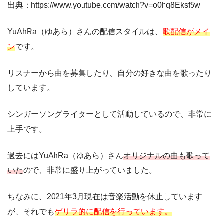
出典：https://www.youtube.com/watch?v=o0hq8Eksf5w
YuAhRa（ゆあら）さんの配信スタイルは、
歌配信がメイ
ン
です。
リスナーから曲を募集したり、自分の好きな曲を歌ったり
しています。
シンガーソングライターとして活動しているので、非常に
上手です。
過去にはYuAhRa（ゆあら）さん
オリジナルの曲も歌って
いた
ので、非常に盛り上がっていました。
ちなみに、2021年3月現在は音楽活動を休止しています
が、それでも
ゲリラ的に配信を行っています。