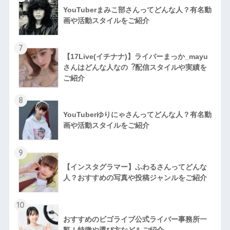
YouTuberまみこ部さんってどんな⼈？有名動
画や活動スタイルをご紹介
7
【17Live(イチナナ)】ライバーまっか_mayu
さんはどんな人なの︖配信スタイルや実績を
ご紹介
8
YouTuberゆりにゃさんってどんな⼈？有名動
画や活動スタイルをご紹介
9
【インスタグラマー】ふわるさんってどんな
人？おすすめの写真や投稿ジャンルをご紹介
10
おすすめのビゴライブ公式ライバー事務所一
覧！特徴や選び方などもご紹介