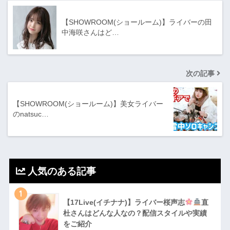
【SHOWROOM(ショールーム)】ライバーの田
中海咲さんはど…
次の記事
【SHOWROOM(ショールーム)】美女ライバー
のnatsuc…
人気のある記事
1
【17Live(イチナナ)】ライバー桜声志
直
杜さんはどんな人なの？配信スタイルや実績
をご紹介