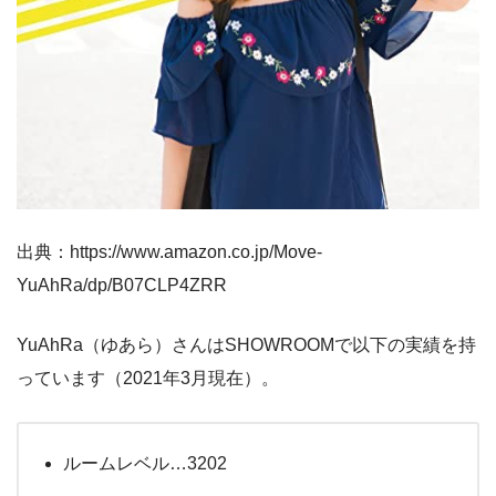
出典：https://www.amazon.co.jp/Move-
YuAhRa/dp/B07CLP4ZRR
YuAhRa（ゆあら）さんはSHOWROOMで以下の実績を持
っています（2021年3月現在）。
ルームレベル…3202