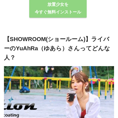
放置少女を
今すぐ無料インストール
【SHOWROOM(ショールーム)】ライバ
ーのYuAhRa（ゆあら）さんってどんな
⼈？