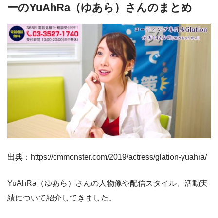
ーのYuAhRa（ゆあら）さんのまとめ
出典：https://cmmonster.com/2019/actress/glation-yuahra/
YuAhRa（ゆあら）さんの人物像や配信スタイル、活動実
績について紹介してきました。