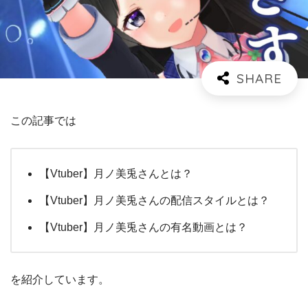
この記事では
【Vtuber】月ノ美兎さんとは？
【Vtuber】月ノ美兎さんの配信スタイルとは？
【Vtuber】月ノ美兎さんの有名動画とは？
を紹介しています。