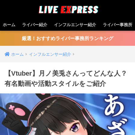
ホーム
ライバー紹介
インフルエンサー紹介
ライバー事務所
厳選！おすすめライバー事務所ランキング
ホーム
インフルエンサー紹介
【Vtuber】月ノ美兎さんってどんな⼈？
有名動画や活動スタイルをご紹介