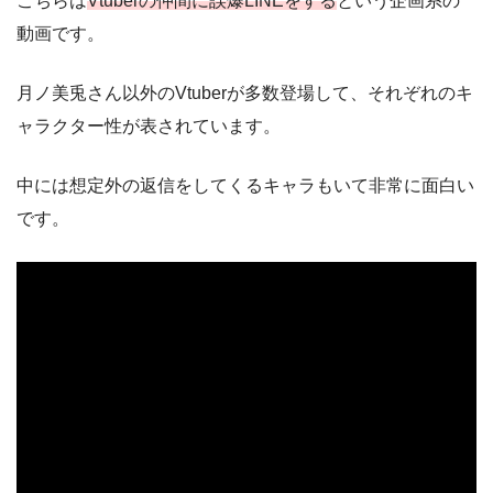
こちらは
Vtuberの仲間に誤爆LINEをする
という企画系の
動画です。
月ノ美兎さん以外のVtuberが多数登場して、それぞれのキ
ャラクター性が表されています。
中には想定外の返信をしてくるキャラもいて非常に面白い
です。