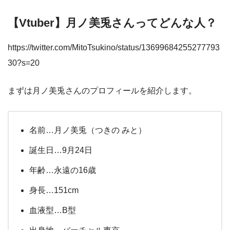
【Vtuber】月ノ美兎さんってどんな⼈？
https://twitter.com/MitoTsukino/status/13699684255277793
30?s=20
まずは月ノ美兎さんのプロフィールを紹介します。
名前…月ノ美兎（つきの みと）
誕生日…9月24日
年齢…永遠の16歳
身長…151cm
血液型…B型