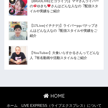
【BIGOLIVE(ビゴライブ)】ママさんライバー
の
ゆきち
さんはどんな人なの︖配信スタ
イルや実績をご紹介
【17Live(イチナナ)】ライバーppパナップさ
んはどんな人なの︖配信スタイルや実績をご
紹介
【YouTuber】大食いらすかるさんってどんな
⼈︖有名動画や活動スタイルをご紹介
HOME
ホーム
LIVE EXPRESS（ライブエクスプレス）について