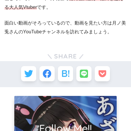
る大人気Vtuber
です。
面白い動画がそろっているので、動画を見たい方は月ノ美
兎さんのYouTubeチャンネルを訪れてみましょう。
SHARE
Follow Me!!