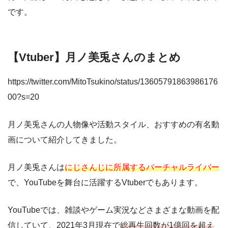
です。
【Vtuber】月ノ美兎さんのまとめ
https://twitter.com/MitoTsukino/status/13605791863986176
00?s=20
月ノ美兎さんの人物像や活動スタイル、おすすめの有名動
画について紹介してきました。
月ノ美兎さんは
にじさんじに所属するバーチャルライバー
で、YouTubeを舞台に活躍するVtuberでもあります。
YouTubeでは、雑談やゲーム実況などさまざまな動画を配
信していて、2021年3月現在で
総再生回数が1億回を超え