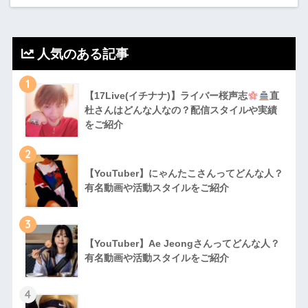
人気のある記事
1
【17Live(イチナナ)】ライバー桜声志
直
杜さんはどんな人なの？配信スタイルや実績
をご紹介
2
【YouTuber】にゃんたこさんってどんな⼈？
有名動画や活動スタイルをご紹介
3
【YouTuber】Ae Jeongさんってどんな⼈？
有名動画や活動スタイルをご紹介
4