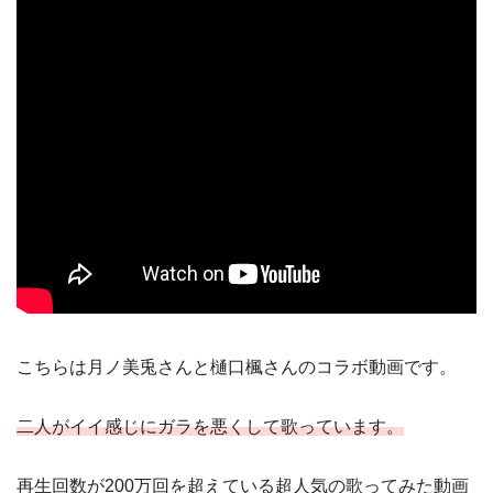
こちらは月ノ美兎さんと樋口楓さんのコラボ動画です。
二人がイイ感じにガラを悪くして歌っています。
再生回数が200万回を超えている超人気の歌ってみた動画