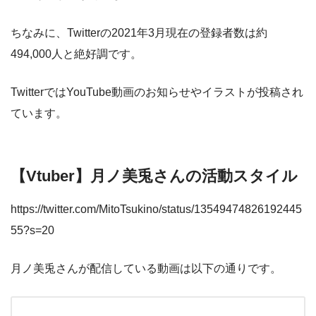
ちなみに、Twitterの2021年3月現在の登録者数は約
494,000人と絶好調です。
TwitterではYouTube動画のお知らせやイラストが投稿され
ています。
【Vtuber】月ノ美兎さんの活動スタイル
https://twitter.com/MitoTsukino/status/13549474826192445
55?s=20
月ノ美兎さんが配信している動画は以下の通りです。