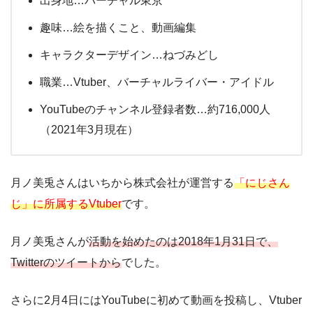
出身地…バーチャル東京
趣味…絵を描くこと、動画編集
キャラクターデザイン…ねづみどし
職業…Vtuber、バーチャルライバー・アイドル
YouTubeのチャンネル登録者数…約716,000人
（2021年3月現在）
月ノ美兎さんはいちから株式会社が運営する
「にじさん
じ」に所属するVtuber
です。
月ノ美兎さんが
活動を始めたのは2018年1月31日で、
Twitterのツイートから
でした。
さらに2月4日にはYouTubeに初めて動画を投稿し、Vtuber