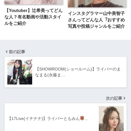
【Youtuber】辻希美ってどん
インスタグラマー山中美智子
な人？有名動画や活動スタイ
さんってどんな⼈︖おすすめ
ルをご紹介
写真や投稿ジャンルをご紹介
前の記事
【SHOWROOM(ショールーム)】ライバーのま
なまる(永藤ま…
次の記事
【17Live(イチナナ)】ライバーともみん
…