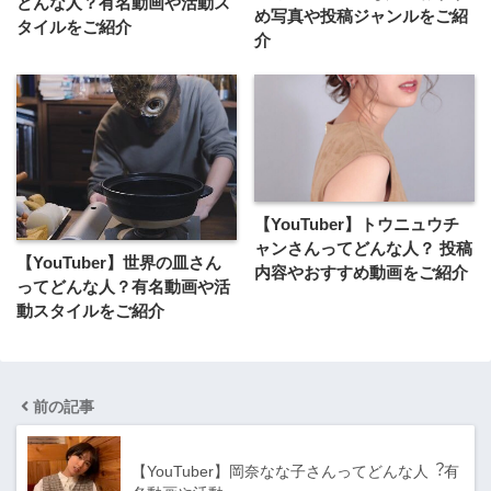
どんな⼈？有名動画や活動ス
め写真や投稿ジャンルをご紹
タイルをご紹介
介
【YouTuber】トウニュウチ
ャンさんってどんな人？ 投稿
【YouTuber】世界の皿さん
内容やおすすめ動画をご紹介
ってどんな⼈？有名動画や活
動スタイルをご紹介
前の記事
【YouTuber】岡奈なな子さんってどんな⼈︖有