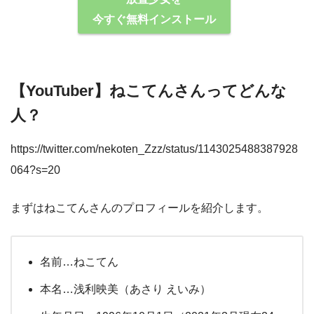
今すぐ無料インストール
【YouTuber】ねこてんさんってどんな
⼈？
https://twitter.com/nekoten_Zzz/status/1143025488387928
064?s=20
まずはねこてんさんのプロフィールを紹介します。
名前…ねこてん
本名…浅利映美（あさり えいみ）