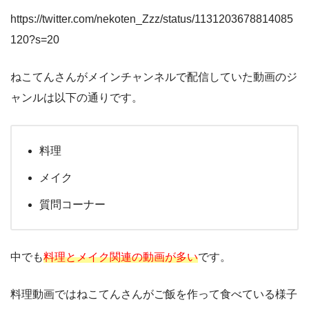
https://twitter.com/nekoten_Zzz/status/1131203678814085
120?s=20
ねこてんさんがメインチャンネルで配信していた動画のジ
ャンルは以下の通りです。
料理
メイク
質問コーナー
中でも
料理とメイク関連の動画が多い
です。
料理動画ではねこてんさんがご飯を作って食べている様子