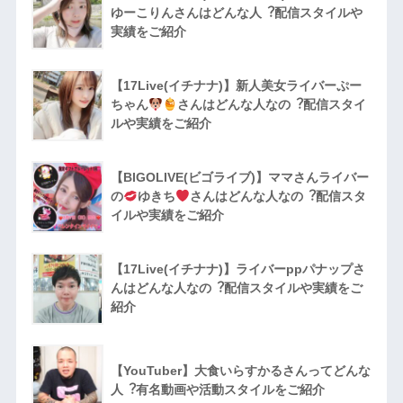
ゆーこりんさんはどんな人︖配信スタイルや
実績をご紹介
【17Live(イチナナ)】新人美女ライバーぷー
ちゃん
さんはどんな人なの︖配信スタイ
ルや実績をご紹介
【BIGOLIVE(ビゴライブ)】ママさんライバー
の
ゆきち
さんはどんな人なの︖配信スタ
イルや実績をご紹介
【17Live(イチナナ)】ライバーppパナップさ
んはどんな人なの︖配信スタイルや実績をご
紹介
【YouTuber】大食いらすかるさんってどんな
⼈︖有名動画や活動スタイルをご紹介