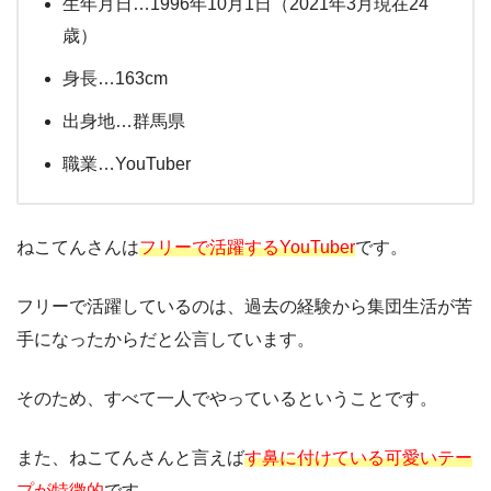
生年月日…1996年10月1日（2021年3月現在24
歳）
身長…163cm
出身地…群馬県
職業…YouTuber
ねこてんさんは
フリーで活躍するYouTuber
です。
フリーで活躍しているのは、過去の経験から集団生活が苦
手になったからだと公言しています。
そのため、すべて一人でやっているということです。
また、ねこてんさんと言えば
す鼻に付けている可愛いテー
プが特徴的
です。