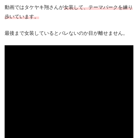
動画ではタケヤキ翔さんが
女装して、テーマパークを練り
歩いています。
最後まで女装しているとバレないのか目が離せません。