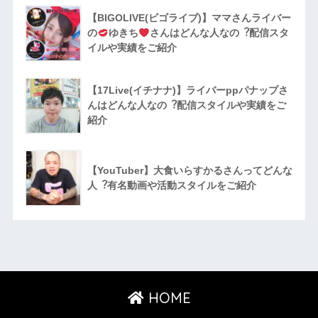
【BIGOLIVE(ビゴライブ)】ママさんライバー
の
ゆきち
さんはどんな人なの︖配信スタ
イルや実績をご紹介
【17Live(イチナナ)】ライバーppパナップさ
んはどんな人なの︖配信スタイルや実績をご
紹介
【YouTuber】大食いらすかるさんってどんな
⼈︖有名動画や活動スタイルをご紹介
HOME