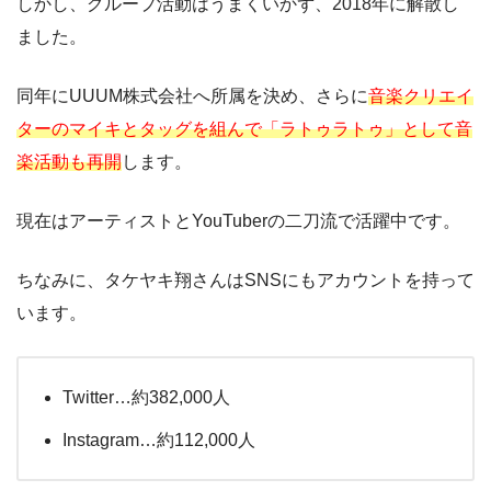
しかし、グループ活動はうまくいかず、2018年に解散し
ました。
同年にUUUM株式会社へ所属を決め、さらに
音楽クリエイ
ターのマイキとタッグを組んで「ラトゥラトゥ」として音
楽活動も再開
します。
現在はアーティストとYouTuberの二刀流で活躍中です。
ちなみに、タケヤキ翔さんはSNSにもアカウントを持って
います。
Twitter…約382,000人
Instagram…約112,000人