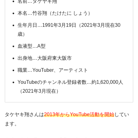
名前…タケヤキ翔
本名…竹谷翔（たけたに しょう）
生年月日…1991年3月19日（2021年3月現在30
歳）
血液型…A型
出身地…大阪府東大阪市
職業…YouTuber、アーティスト
YouTubeのチャンネル登録者数…約1,620,000人
（2021年3月現在）
タケヤキ翔さんは
2013年からYouTube活動を開始
してい
ます。