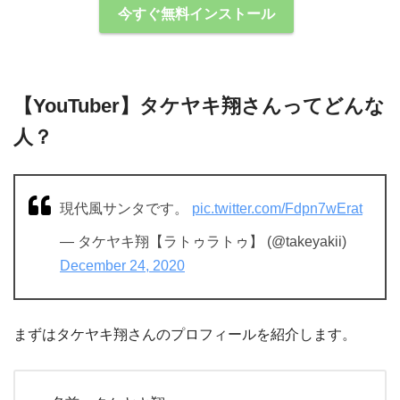
今すぐ無料インストール
【YouTuber】タケヤキ翔さんってどんな
⼈？
現代風サンタです。
pic.twitter.com/Fdpn7wErat
— タケヤキ翔【ラトゥラトゥ】 (@takeyakii)
December 24, 2020
まずはタケヤキ翔さんのプロフィールを紹介します。