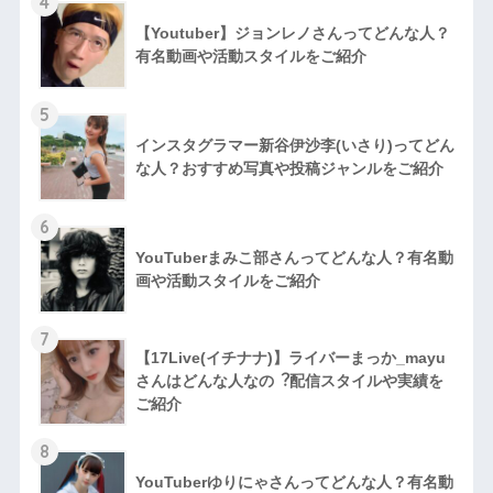
4
【Youtuber】ジョンレノさんってどんな人？
有名動画や活動スタイルをご紹介
5
インスタグラマー新谷伊沙李(いさり)ってどん
な⼈？おすすめ写真や投稿ジャンルをご紹介
6
YouTuberまみこ部さんってどんな⼈？有名動
画や活動スタイルをご紹介
7
【17Live(イチナナ)】ライバーまっか_mayu
さんはどんな人なの︖配信スタイルや実績を
ご紹介
8
YouTuberゆりにゃさんってどんな⼈？有名動