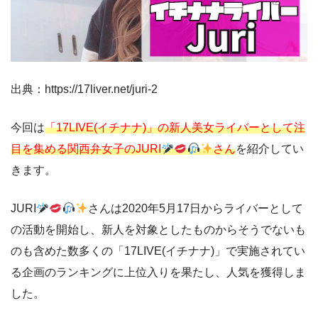
出典：https://17liver.net/juri-2
今回は
「17LIVE(イチナナ)」の新人美女ライバーとして注
目を集める関西弁女子のJURI
さん
を紹介してい
きます。
JURI
さんは2020年5月17日からライバーとして
の活動を開始し、新人を対象としたものからそうでないも
のも含めた数多くの「17LIVE(イチナナ)」で実施されてい
る企画のランキングに上位入りを果たし、人気を獲得しま
した。