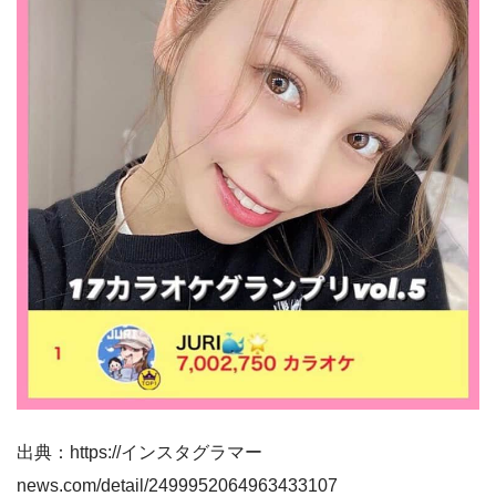
出典：https://インスタグラマー
news.com/detail/2499952064963433107