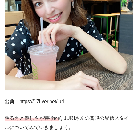
出典：https://17liver.net/juri
明るさと優しさが特徴的
なJURIさんの普段の配信スタイ
ルについてみていきましょう。