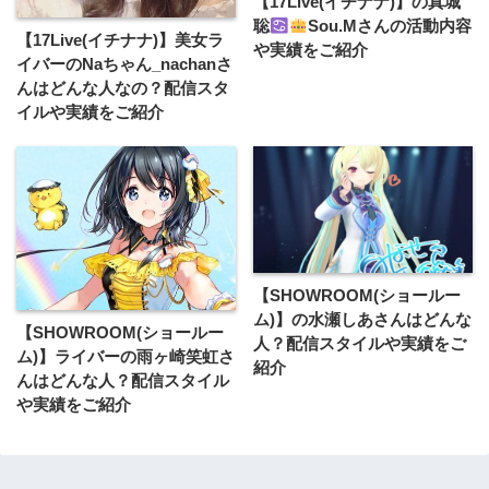
【17Live(イチナナ)】の真城
聡
Sou.Mさんの活動内容
【17Live(イチナナ)】美女ラ
や実績をご紹介
イバーのNaちゃん_nachanさ
んはどんな人なの？配信スタ
イルや実績をご紹介
【SHOWROOM(ショールー
ム)】の水瀬しあさんはどんな
【SHOWROOM(ショールー
人？配信スタイルや実績をご
ム)】ライバーの雨ヶ崎笑虹さ
紹介
んはどんな人？配信スタイル
や実績をご紹介