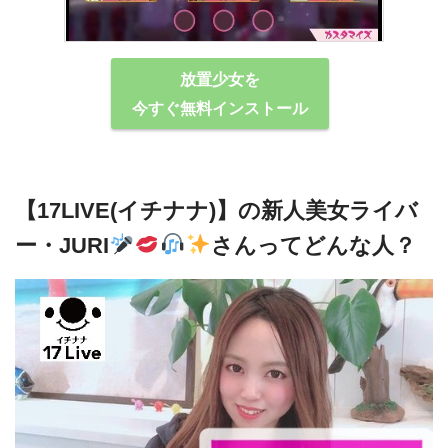
放置少女を
今すぐ無料インストール
【17LIVE(イチナナ)】の新人美女ライバ
ー・JURI
さんってどんな人？