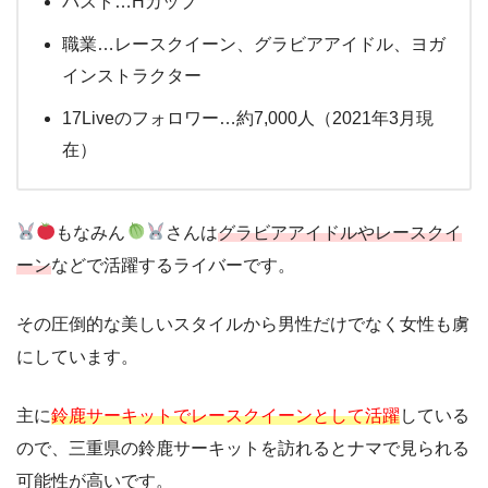
バスト…Hカップ
職業…レースクイーン、グラビアアイドル、ヨガ
インストラクター
17Liveのフォロワー…約7,000人（2021年3月現
在）
もなみん
さんは
グラビアアイドルやレースクイ
ーン
などで活躍するライバーです。
その圧倒的な美しいスタイルから男性だけでなく女性も虜
にしています。
主に
鈴鹿サーキットでレースクイーンとして活躍
している
ので、三重県の鈴鹿サーキットを訪れるとナマで見られる
可能性が高いです。