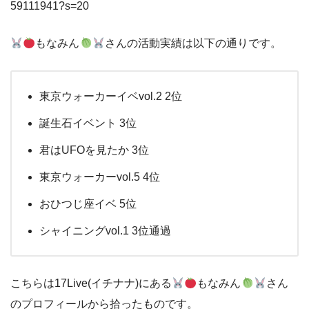
59111941?s=20
もなみん
さんの活動実績は以下の通りです。
東京ウォーカーイベvol.2 2位
誕生石イベント 3位
君はUFOを見たか 3位
東京ウォーカーvol.5 4位
おひつじ座イベ 5位
シャイニングvol.1 3位通過
こちらは17Live(イチナナ)にある
もなみん
さん
のプロフィールから拾ったものです。