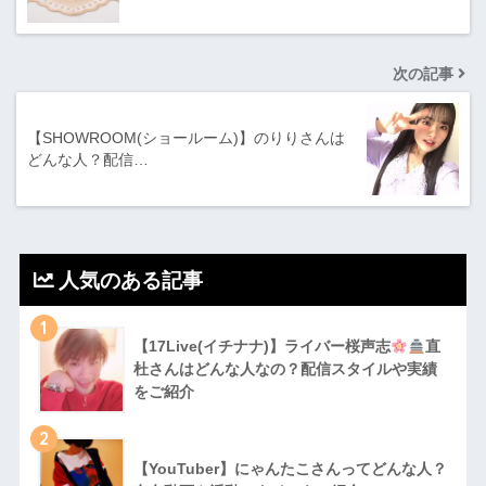
次の記事
【SHOWROOM(ショールーム)】のりりさんは
どんな人？配信…
人気のある記事
1
【17Live(イチナナ)】ライバー桜声志
直
杜さんはどんな人なの？配信スタイルや実績
をご紹介
2
【YouTuber】にゃんたこさんってどんな⼈？