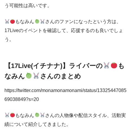
う可能性は高いです。
もなみん
さんのファンになったという方は、
17Liveのイベントを確認して、応援するのも良いでしょ
う。
【17Live(イチナナ)】ライバーの
も
なみん
さんのまとめ
https://twitter.com/monamonamonami/status/13325447085
69038849?s=20
もなみん
さんの人物像や配信スタイル、活動実
績について紹介してきました。