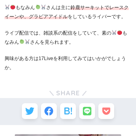
もなみん
さんは主に
鈴鹿サーキットでレースク
イーンや、グラビアアイドル
をしているライバーです。
ライブ配信では、雑談系の配信をしていて、素の
も
なみん
さんを見られます。
興味がある方は17Liveを利用してみてはいかがでしょう
か。
SHARE