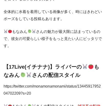
全体的に水着を着用している画像が多く、時にはきわどい
ポーズをしている投稿もあります。
もなみん
さんの魅力が最大限に詰まっているの
で、彼女の可愛らしい様子をもっと見たい人にピッタリで
す。
【17Live(イチナナ)】ライバーの
も
なみん
さんの配信スタイル
https://twitter.com/monamonamonami/status/13445917952
04702209?s=20