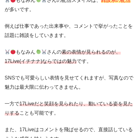
もなみん
さんの配信スタイルは、
雑談系の配信
が多いです。
例えば仕事であった出来事や、コメントで挙がったことを
話題に雑談をしていきます。
もなみん
さんの
素の表情が見られるのが、
17Live(イチナナ)ならではの魅力
です。
SNSでも可愛らしい表情を見せてくれますが、写真なので
魅力は最大限に伝わってきません。
一方で
17Liveだと笑顔を見られたり、動いている姿を見た
りする
ことも可能です。
また、17Liveはコメントを飛ばせるので、直接話している