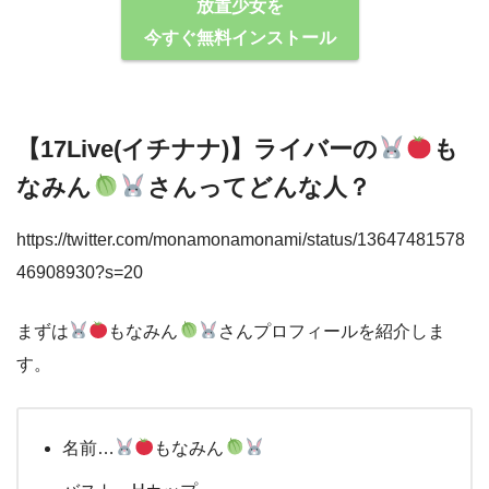
放置少女を
今すぐ無料インストール
【17Live(イチナナ)】ライバーの
も
なみん
さんってどんな⼈？
https://twitter.com/monamonamonami/status/13647481578
46908930?s=20
まずは
もなみん
さんプロフィールを紹介しま
す。
名前…
もなみん