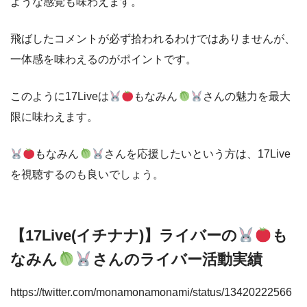
ような感覚も味わえます。
飛ばしたコメントが必ず拾われるわけではありませんが、
一体感を味わえるのがポイントです。
このように17Liveは
もなみん
さんの魅力を最大
限に味わえます。
もなみん
さんを応援したいという方は、17Live
を視聴するのも良いでしょう。
【17Live(イチナナ)】ライバーの
も
なみん
さんのライバー活動実績
https://twitter.com/monamonamonami/status/13420222566