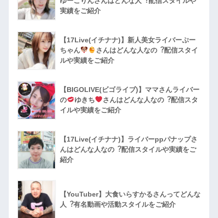
ゆーこりんさんはどんな人︖配信スタイルや
実績をご紹介
【17Live(イチナナ)】新人美女ライバーぷー
ちゃん
さんはどんな人なの︖配信スタイ
ルや実績をご紹介
【BIGOLIVE(ビゴライブ)】ママさんライバー
の
ゆきち
さんはどんな人なの︖配信スタ
イルや実績をご紹介
【17Live(イチナナ)】ライバーppパナップさ
んはどんな人なの︖配信スタイルや実績をご
紹介
【YouTuber】大食いらすかるさんってどんな
⼈︖有名動画や活動スタイルをご紹介