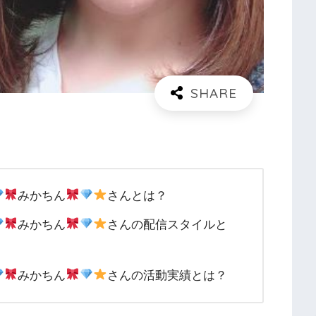
みかちん
さんとは？
みかちん
さんの配信スタイルと
みかちん
さんの活動実績とは？