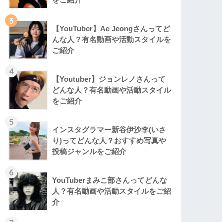
3
【YouTuber】Ae Jeongさんってど
んな⼈？有名動画や活動スタイルを
ご紹介
4
【Youtuber】ジョンレノさんって
どんな人？有名動画や活動スタイル
をご紹介
5
インスタグラマー新谷伊沙李(いさ
り)ってどんな⼈？おすすめ写真や
投稿ジャンルをご紹介
6
YouTuberまみこ部さんってどんな
⼈？有名動画や活動スタイルをご紹
介