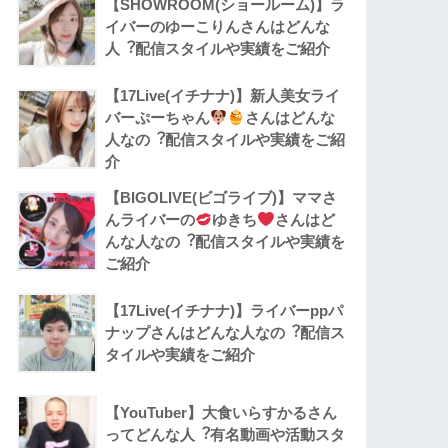
【SHOWROOM(ショールーム)】ラ
イバーのゆーこりんさんはどんな
人︖配信スタイルや実績をご紹介
【17Live(イチナナ)】新人美女ライ
バーぷーちゃん
さんはどんな
人なの︖配信スタイルや実績をご紹
介
【BIGOLIVE(ビゴライブ)】ママさ
んライバーの
ゆきち
さんはど
んな人なの︖配信スタイルや実績を
ご紹介
【17Live(イチナナ)】ライバーppパ
ナップさんはどんな人なの︖配信ス
タイルや実績をご紹介
【YouTuber】大食いらすかるさん
ってどんな⼈︖有名動画や活動スタ