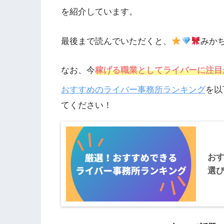
を紹介しています。
最後まで読んでいただくと、
みか
なお、今
稼げる職業としてライバーに注目
おすすめのライバー事務所ランキング
を以
てください！
お
選