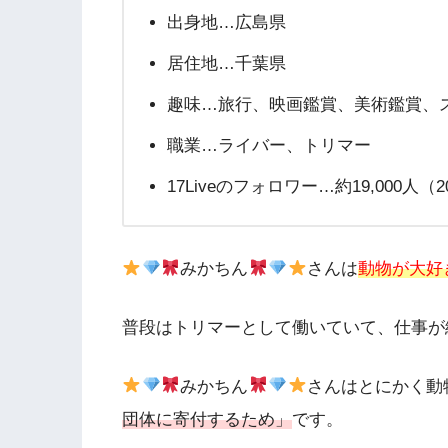
出身地…広島県
居住地…千葉県
趣味…旅行、映画鑑賞、美術鑑賞、
職業…ライバー、トリマー
17Liveのフォロワー…約19,000人（
みかちん
さんは
動物が大好
普段はトリマーとして働いていて、仕事が終
みかちん
さんはとにかく動
団体に寄付するため」
です。