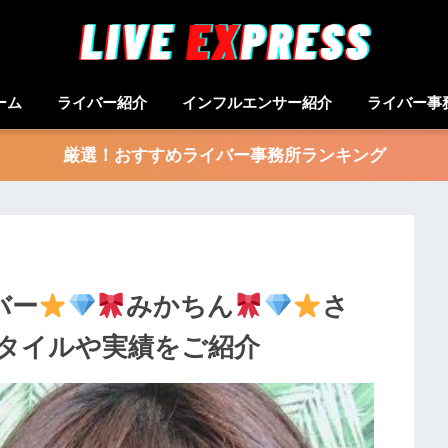
ーム
ライバー紹介
インフルエンサー紹介
ライバー事
厳選！おすすめライバー事務所ランキング
バー
みかちん
さ
タイルや実績をご紹介