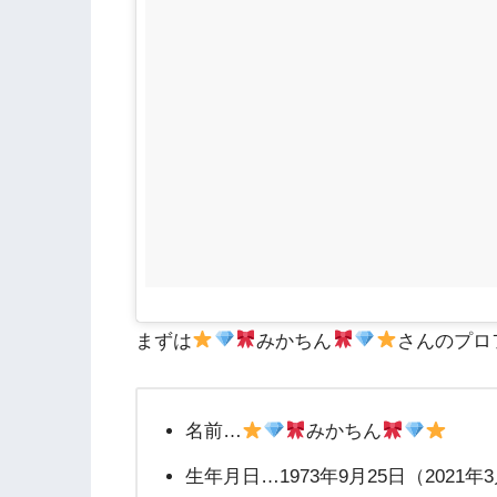
まずは
みかちん
さんのプロ
名前…
みかちん
生年月日…1973年9月25日（2021年