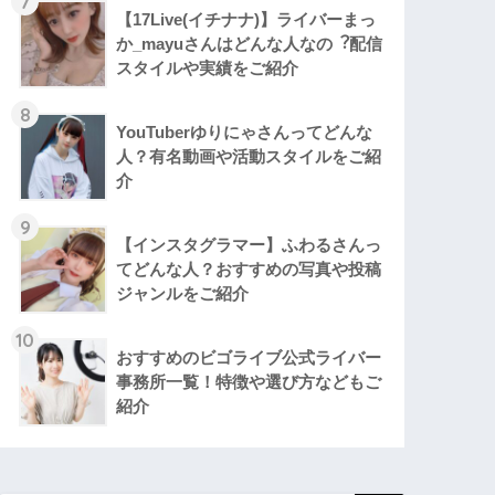
7
【17Live(イチナナ)】ライバーまっ
か_mayuさんはどんな人なの︖配信
スタイルや実績をご紹介
8
YouTuberゆりにゃさんってどんな
⼈？有名動画や活動スタイルをご紹
介
9
【インスタグラマー】ふわるさんっ
てどんな人？おすすめの写真や投稿
ジャンルをご紹介
10
おすすめのビゴライブ公式ライバー
事務所一覧！特徴や選び方などもご
紹介