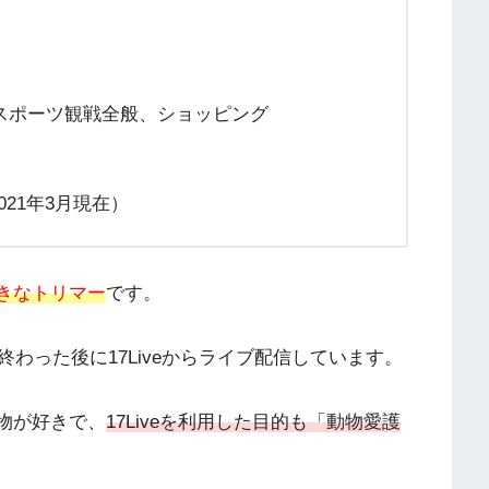
スポーツ観戦全般、ショッピング
2021年3月現在）
きなトリマー
です。
わった後に17Liveからライブ配信しています。
物が好きで、
17Liveを利用した目的も「動物愛護