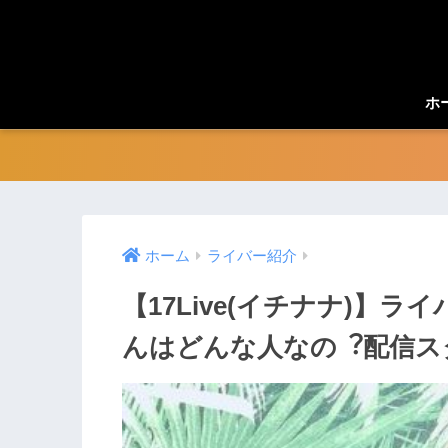
ホ
ホーム
ライバー紹介
【17Live(イチナナ)】ライ
んはどんな人なの︖配信ス