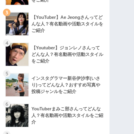
3
【YouTuber】Ae Jeongさんってど
んな⼈？有名動画や活動スタイルを
ご紹介
4
【Youtuber】ジョンレノさんって
どんな人？有名動画や活動スタイル
をご紹介
5
インスタグラマー新谷伊沙李(いさ
り)ってどんな⼈？おすすめ写真や
投稿ジャンルをご紹介
6
YouTuberまみこ部さんってどんな
⼈？有名動画や活動スタイルをご紹
介