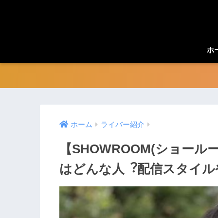
ホ
ホーム
ライバー紹介
【SHOWROOM(ショー
はどんな人︖配信スタイル