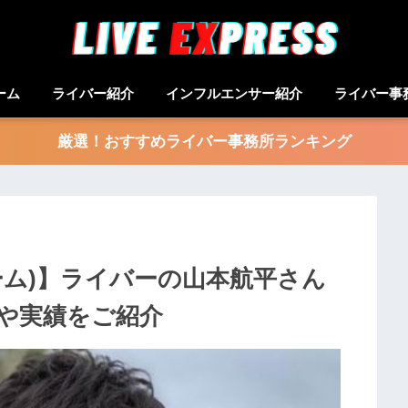
ーム
ライバー紹介
インフルエンサー紹介
ライバー事
厳選！おすすめライバー事務所ランキング
ルーム)】ライバーの山本航平さん
や実績をご紹介