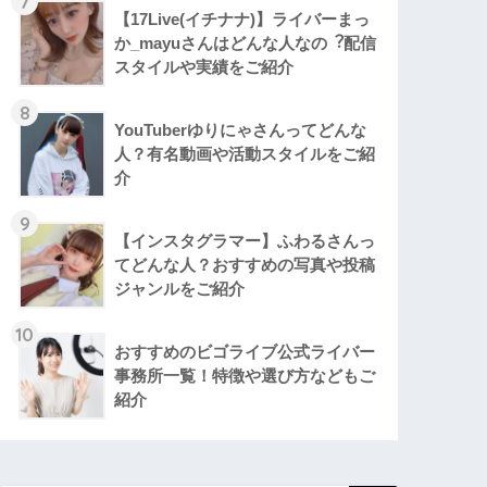
7
【17Live(イチナナ)】ライバーまっ
か_mayuさんはどんな人なの︖配信
スタイルや実績をご紹介
8
YouTuberゆりにゃさんってどんな
⼈？有名動画や活動スタイルをご紹
介
9
【インスタグラマー】ふわるさんっ
てどんな人？おすすめの写真や投稿
ジャンルをご紹介
10
おすすめのビゴライブ公式ライバー
事務所一覧！特徴や選び方などもご
紹介