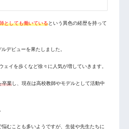
師としても働いている
という異色の経歴を持って
デルデビューを果たしました。
ンウェイを歩くなど徐々に人気が増していきます。
を卒業
し、現在は高校教師やモデルとして活動中
。
で悩むことも多いようですが、生徒や先生たちに