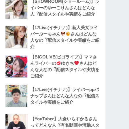
【SHOWROOM(ショールーム)】ラ
イバーのゆーこりんさんはどんな
人︖配信スタイルや実績をご紹介
【17Live(イチナナ)】新人美女ライ
バーぷーちゃん
さんはどんな
人なの︖配信スタイルや実績をご紹
介
【BIGOLIVE(ビゴライブ)】ママさ
んライバーの
ゆきち
さんはど
んな人なの︖配信スタイルや実績を
ご紹介
【17Live(イチナナ)】ライバーppパ
ナップさんはどんな人なの︖配信ス
タイルや実績をご紹介
【YouTuber】大食いらすかるさん
ってどんな⼈︖有名動画や活動スタ