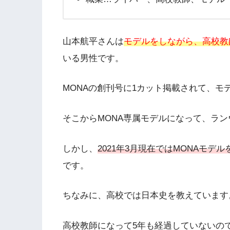
山本航平さんは
モデルをしながら、高校教
いる男性です。
MONAの創刊号に1カット掲載されて、モ
そこからMONA専属モデルになって、ラ
しかし、
2021年3月現在ではMONAモデル
です。
ちなみに、高校では日本史を教えています
高校教師になって5年も経過していないの