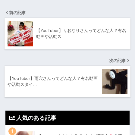
前の記事
【YouTuber】りおなりさんってどんな⼈？有名
動画や活動ス…
次の記事
【YouTuber】雨穴さんってどんな⼈？有名動画
や活動スタイ…
人気のある記事
1