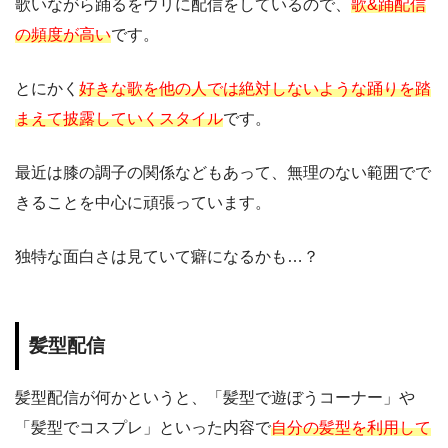
歌いながら踊るをウリに配信をしているので、
歌&踊配信
の頻度が高い
です。
とにかく
好きな歌を他の人では絶対しないような踊りを踏
まえて披露していくスタイル
です。
最近は膝の調子の関係などもあって、無理のない範囲でで
きることを中心に頑張っています。
独特な面白さは見ていて癖になるかも…？
髪型配信
髪型配信が何かというと、「髪型で遊ぼうコーナー」や
「髪型でコスプレ」といった内容で
自分の髪型を利用して