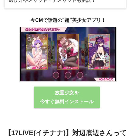
選び方やメリット・デメリットも解説！
今CMで話題の”超”美少女アプリ！
放置少女を
今すぐ無料インストール
【17LIVE(イチナナ)】対辺底辺さんって