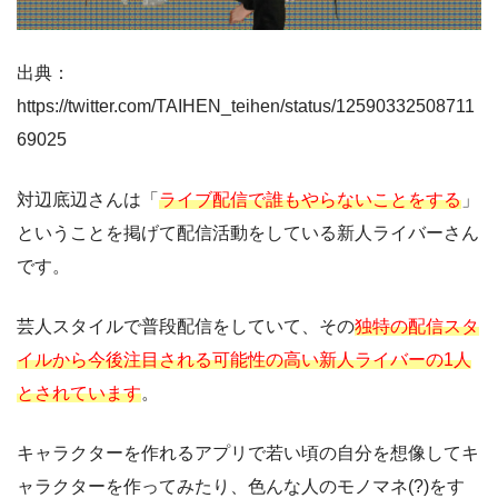
出典：
https://twitter.com/TAIHEN_teihen/status/12590332508711
69025
対辺底辺さんは「
ライブ配信で誰もやらないことをする
」
ということを掲げて配信活動をしている新人ライバーさん
です。
芸人スタイルで普段配信をしていて、その
独特の配信スタ
イルから今後注目される可能性の高い新人ライバーの1人
とされています
。
キャラクターを作れるアプリで若い頃の自分を想像してキ
ャラクターを作ってみたり、色んな人のモノマネ(?)をす