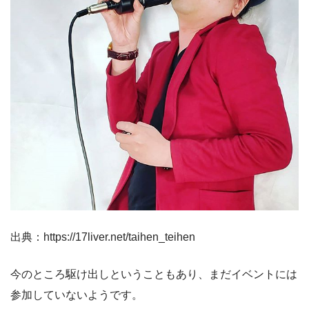
出典：https://17liver.net/taihen_teihen
今のところ駆け出しということもあり、まだイベントには
参加していないようです。