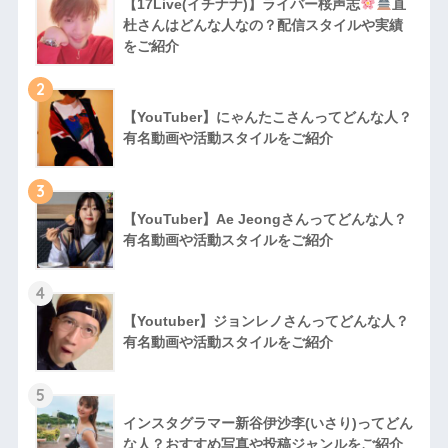
【17Live(イチナナ)】ライバー桜声志
直
杜さんはどんな人なの？配信スタイルや実績
をご紹介
2
【YouTuber】にゃんたこさんってどんな⼈？
有名動画や活動スタイルをご紹介
3
【YouTuber】Ae Jeongさんってどんな⼈？
有名動画や活動スタイルをご紹介
4
【Youtuber】ジョンレノさんってどんな人？
有名動画や活動スタイルをご紹介
5
インスタグラマー新谷伊沙李(いさり)ってどん
な⼈？おすすめ写真や投稿ジャンルをご紹介