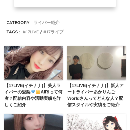
CATEGORY :
ライバー紹介
TAGS :
17LIVE
17ライブ
【17LIVE(イチナナ)】美人ラ
【17LIVE(イチナナ)】新人ア
イバーの愛梨
AIRIって何
ートライバーあかりんご
者？配信内容や活動実績を詳
Worldさんってどんな人？配
しくご紹介
信スタイルや実績をご紹介