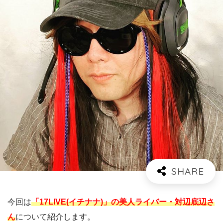
今回は
「17LIVE(イチナナ)」の美人ライバー・対辺底辺さ
ん
について紹介します。