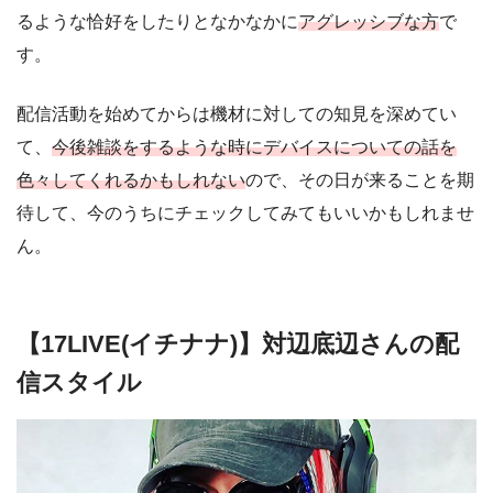
るような恰好をしたりとなかなかに
アグレッシブな方
で
す。
配信活動を始めてからは機材に対しての知見を深めてい
て、
今後雑談をするような時にデバイスについての話を
色々してくれるかもしれない
ので、その日が来ることを期
待して、今のうちにチェックしてみてもいいかもしれませ
ん。
【17LIVE(イチナナ)】対辺底辺さんの配
信スタイル