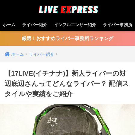
ホーム
ライバー紹介
インフルエンサー紹介
ライバー事務所
厳選！おすすめライバー事務所ランキング
ホーム
ライバー紹介
【17LIVE(イチナナ)】新人ライバーの対
辺底辺さんってどんなライバー？ 配信ス
タイルや実績をご紹介