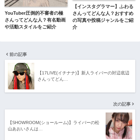
【インスタグラマー】ふわる
YouTuber圧倒的不審者の極
さんってどんな人？おすすめ
さんってどんな⼈？有名動画
の写真や投稿ジャンルをご紹
や活動スタイルをご紹介
介
前の記事
【17LIVE(イチナナ)】新人ライバーの対辺底辺
さんってどん…
次の記事
【SHOWROOM(ショールーム)】ライバーの松
山あおいさんは…