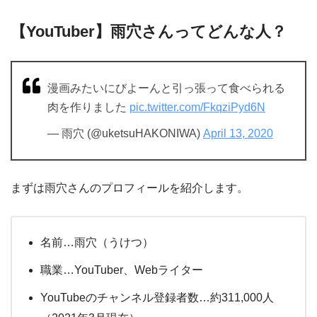
【YouTuber】雨穴さんってどんな⼈？
漫画みたいにびよーんと引っ張って食べられる
肉を作りました
pic.twitter.com/FkqziPyd6N
— 雨穴 (@uketsuHAKONIWA)
April 13, 2020
まずは雨穴さんのプロフィールを紹介します。
名前…雨穴（うけつ）
職業…YouTuber、Webライター
YouTubeのチャンネル登録者数…約311,000人