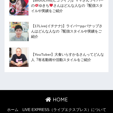
【BIGOLIVE(ビゴライブ)】ママさんライバー
の
ゆきち
さんはどんな人なの︖配信スタ
イルや実績をご紹介
【17Live(イチナナ)】ライバーppパナップさ
んはどんな人なの︖配信スタイルや実績をご
紹介
【YouTuber】大食いらすかるさんってどんな
⼈︖有名動画や活動スタイルをご紹介
HOME
ホーム
LIVE EXPRESS（ライブエクスプレス）について