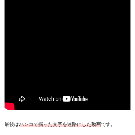
最後は
ハンコで掘った文字を迷路にした動画
です。