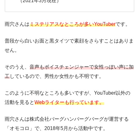
（2021年3月現在）
雨穴さんは
ミステリアスなところが多いYouTuber
です。
普段から白いお面と黒タイツで素顔をさらすことはありま
せん。
そのうえ、
音声もボイスチェンジャーで女性っぽい声に加
工
しているので、男性か女性かも不明です。
このように不明なところも多いですが、YouTuber以外の
活動を見ると
Webライターも行っています。
雨穴さんは株式会社バーグハンバーグバーグが運営する
「オモコロ」で、2018年5月から活動中です。