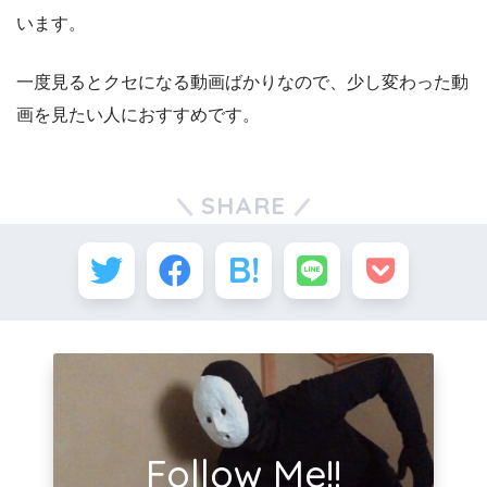
います。
一度見るとクセになる動画ばかりなので、少し変わった動
画を見たい人におすすめです。
SHARE
Follow Me!!