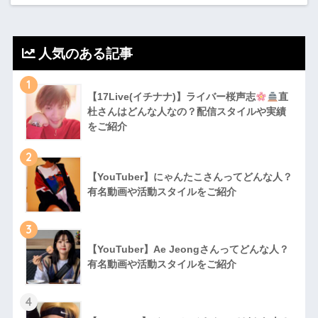
人気のある記事
1
【17Live(イチナナ)】ライバー桜声志
直
杜さんはどんな人なの？配信スタイルや実績
をご紹介
2
【YouTuber】にゃんたこさんってどんな⼈？
有名動画や活動スタイルをご紹介
3
【YouTuber】Ae Jeongさんってどんな⼈？
有名動画や活動スタイルをご紹介
4