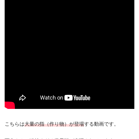
こちらは
大量の指（作り物）が登場
する動画です。