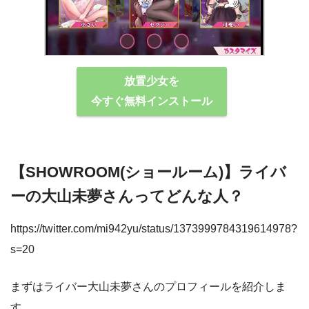
放置少女を
今すぐ無料インストール
【SHOWROOM(ショールーム)】ライバ
ーの大山未夢さんってどんな⼈？
https://twitter.com/mi942yu/status/1373999784319614978?
s=20
まずはライバー大山未夢さんのプロフィールを紹介しま
す。