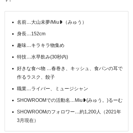
名前…大山未夢/Miu❥（みゅう）
身長…152cm
趣味…キラキラ物集め
特技…水早飲み(30秒内)
好きな食べ物 …春巻き、キッシュ、食パンの耳で
作るラスク、餃子
職業…ライバー、ミュージシャン
SHOWROOMでの活動名…Miu❥(みゅう。)るーむ
SHOWROOMのフォロワー…約1,200人（2021年
3月現在）