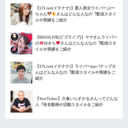
【17Live(イチナナ)】新人美女ライバーぷー
ちゃん
さんはどんな人なの︖配信スタイ
ルや実績をご紹介
【BIGOLIVE(ビゴライブ)】ママさんライバー
の
ゆきち
さんはどんな人なの︖配信スタ
イルや実績をご紹介
【17Live(イチナナ)】ライバーppパナップさ
んはどんな人なの︖配信スタイルや実績をご
紹介
【YouTuber】大食いらすかるさんってどんな
⼈︖有名動画や活動スタイルをご紹介