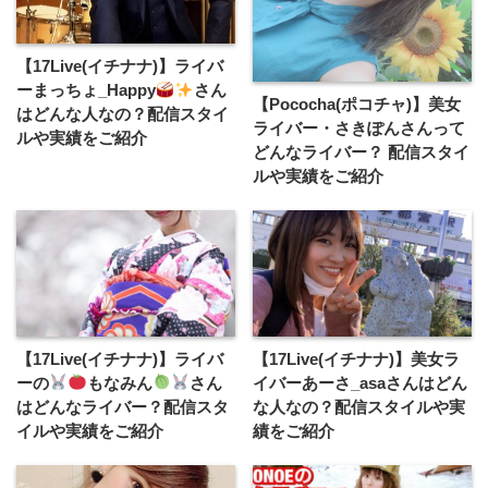
【17Live(イチナナ)】ライバ
ーまっちょ_Happy
さん
【Pococha(ポコチャ)】美女
はどんな人なの？配信スタイ
ライバー・さきぽんさんって
ルや実績をご紹介
どんなライバー？ 配信スタイ
ルや実績をご紹介
【17Live(イチナナ)】ライバ
【17Live(イチナナ)】美女ラ
ーの
もなみん
さん
イバーあーさ_asaさんはどん
はどんなライバー？配信スタ
な人なの？配信スタイルや実
イルや実績をご紹介
績をご紹介