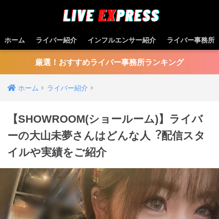
ホーム
ライバー紹介
インフルエンサー紹介
ライバー事務所
厳選！おすすめライバー事務所ランキング
ホーム
ライバー紹介
【SHOWROOM(ショールーム)】ライバ
ーの大山未夢さんはどんな人︖配信スタ
イルや実績をご紹介