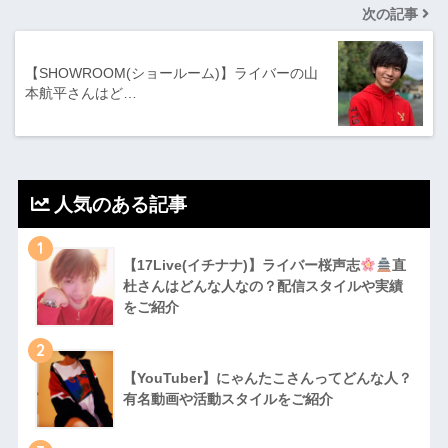
次の記事
【SHOWROOM(ショールーム)】ライバーの山
本航平さんはど…
人気のある記事
1
【17Live(イチナナ)】ライバー桜声志
直
杜さんはどんな人なの？配信スタイルや実績
をご紹介
2
【YouTuber】にゃんたこさんってどんな⼈？
有名動画や活動スタイルをご紹介