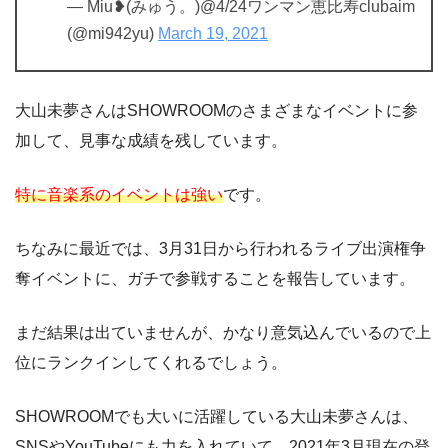
— Miu❥(みゅう。)@4/24ワンマン恵比寿clubaim
(@mi942yu)
March 19, 2021
大山未夢さんはSHOWROOMのさまざまなイベントに参
加して、見事な成績を残しています。
特に音楽系のイベントは強い
です。
ちなみに最近では、3月31日から行われるライブ出演権争
奪イベントに、ガチで参戦することを報告しています。
まだ結果は出ていませんが、かなり意気込んでいるので上
位にランクインしてくれるでしょう。
SHOWROOMでも大いに活躍している大山未夢さんは、
SNSやYouTubeにも力を入れていて、2021年3月現在の登