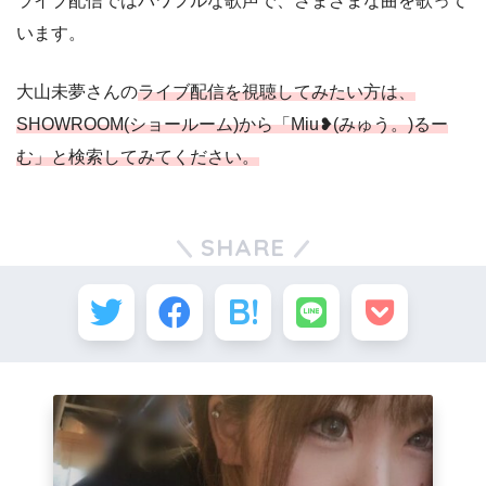
ライブ配信ではパワフルな歌声で、さまざまな曲を歌って
います。
大山未夢さんの
ライブ配信
を視聴してみたい方は、
SHOWROOM(ショールーム)から「Miu❥(みゅう。)るー
む」と検索してみてください。
SHARE