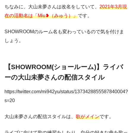
ちなみに、大山未夢さんは改名をしていて、
2021年3月現
在の活動名は「Miu❥（みゅう）」
です。
SHOWROOMのルーム名も変わっているので気を付けま
しょう。
【SHOWROOM(ショールーム)】ライバ
ーの大山未夢さんの配信スタイル
https://twitter.com/mi942yu/status/1373428855587840004?
s=20
大山未夢さんの配信スタイルは、
歌がメイン
です。
ライブに向けて歌の練習をしたり、自分の好きな曲を歌っ