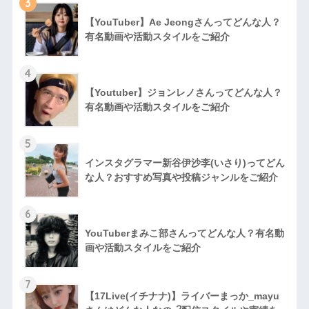
3
【YouTuber】Ae Jeongさんってどんな⼈？
有名動画や活動スタイルをご紹介
4
【Youtuber】ジョンレノさんってどんな人？
有名動画や活動スタイルをご紹介
5
インスタグラマー新谷伊沙李(いさり)ってどん
な⼈？おすすめ写真や投稿ジャンルをご紹介
6
YouTuberまみこ部さんってどんな⼈？有名動
画や活動スタイルをご紹介
7
【17Live(イチナナ)】ライバーまっか_mayu