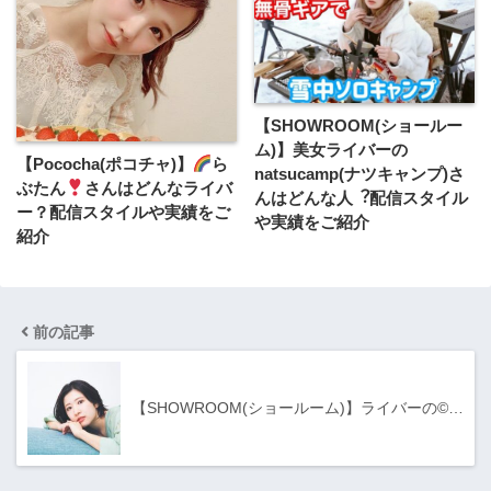
【SHOWROOM(ショールー
ム)】美女ライバーの
【Pococha(ポコチャ)】
ら
natsucamp(ナツキャンプ)さ
ぶたん
さんはどんなライバ
んはどんな人︖配信スタイル
ー？配信スタイルや実績をご
や実績をご紹介
紹介
前の記事
【SHOWROOM(ショールーム)】ライバーの©️…