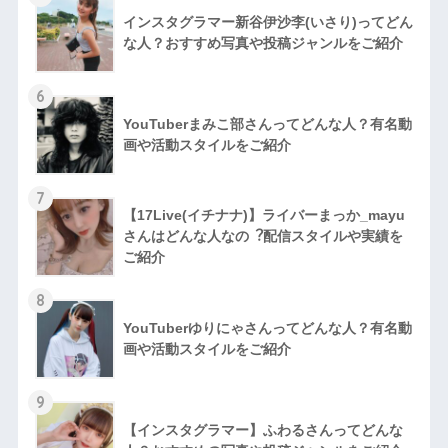
インスタグラマー新谷伊沙李(いさり)ってどん
な⼈？おすすめ写真や投稿ジャンルをご紹介
6
YouTuberまみこ部さんってどんな⼈？有名動
画や活動スタイルをご紹介
7
【17Live(イチナナ)】ライバーまっか_mayu
さんはどんな人なの︖配信スタイルや実績を
ご紹介
8
YouTuberゆりにゃさんってどんな⼈？有名動
画や活動スタイルをご紹介
9
【インスタグラマー】ふわるさんってどんな