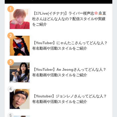
1
【17Live(イチナナ)】ライバー桜声志
直
杜さんはどんな人なの？配信スタイルや実績
をご紹介
2
【YouTuber】にゃんたこさんってどんな⼈？
有名動画や活動スタイルをご紹介
3
【YouTuber】Ae Jeongさんってどんな⼈？
有名動画や活動スタイルをご紹介
4
【Youtuber】ジョンレノさんってどんな人？
有名動画や活動スタイルをご紹介
5