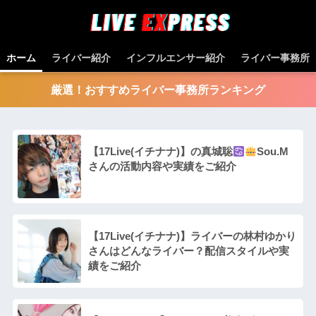
ホーム
ライバー紹介
インフルエンサー紹介
ライバー事務所
厳選！おすすめライバー事務所ランキング
【17Live(イチナナ)】の真城聡
Sou.M
さんの活動内容や実績をご紹介
【17Live(イチナナ)】ライバーの林村ゆかり
さんはどんなライバー？配信スタイルや実
績をご紹介