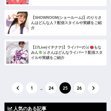
【SHOWROOM(ショールーム)】のりりさ
んはどんな人？配信スタイルや実績をご紹
介
【17Live(イチナナ)】ライバーの
もな
みん
さんはどんなライバー？配信スタ
イルや実績をご紹介
1
…
24
25
26
人気のある記事